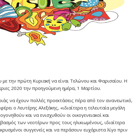
 με την πρώτη Κυριακή να είναι Τελώνου και Φαρισαίου. Η
κριες 2020 την προηγούμενη ημέρα, 1 Μαρτίου.
ριάς να έχουν πολλές προεκτάσεις πέρα από τον ανανεωτικό,
έρει ο Λευτέρης Αλεξάκης, «ιδιαίτερα η τελευταία μεγάλη
ωογονηθούν και να ενισχυθούν οι οικογενειακοί και
σεβασμός των νεοτέρων προς τους ηλικιωμένους, ιδιαίτερα
κρυσμένοι συγγενείς και να περάσουν ευχάριστα λίγο πριν