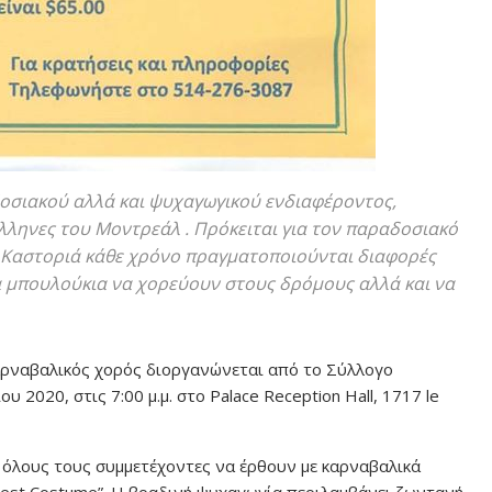
οσιακού αλλά και ψυχαγωγικού ενδιαφέροντος,
λληνες του Μοντρεάλ . Πρόκειται για τον παραδοσιακό
Καστοριά κάθε χρόνο πραγματοποιούνται διαφορές
 μπουλούκια να χορεύουν στους δρόμους αλλά και να
αρναβαλικός χορός διοργανώνεται από το Σύλλογο
2020, στις 7:00 μ.μ. στο Palace Reception Hall, 1717 le
όλους τους συμμετέχοντες να έρθουν με καρναβαλικά
Best Costume”. Η βραδινή ψυχαγωγία περιλαμβάνει ζωντανή