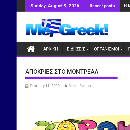
Skip
Η 
Sunday, August 9, 2026
Recent posts
to
content
ΑΡΧΙΚΗ
ΕΙΔΗΣΕΙΣ
ΟΡΓΑΝΙΣΜΟΙ
ΑΠΟΚΡΙΕΣ ΣΤΟ ΜΟΝΤΡΕΑΛ
February 11, 2020
Mania Samba