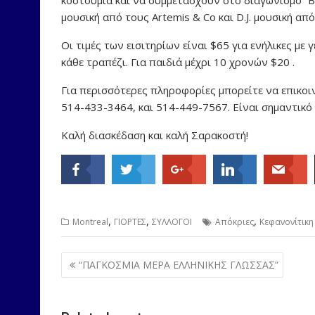
μουσική από τους Artemis & Co και D.J. μουσική απ
Οι τιμές των εισιτηρίων είναι $65 για ενήλικες με 
κάθε τραπέζι. Για παιδιά μέχρι 10 χρονών $20 .
Για περισσότερες πληροφορίες μπορείτε να επικο
514-433-3464, και 514-449-7567. Είναι σημαντικό
Καλή διασκέδαση και καλή Σαρακοστή!
,
,
,
Montreal
ΓΙΟΡΤΕΣ
ΣΥΛΛΟΓΟΙ
Απόκριες
Κεφανονίτικη
Post
“ΠΑΓΚΟΣΜΙΑ ΜΕΡΑ ΕΛΛΗΝΙΚΗΣ ΓΛΩΣΣΑΣ”
navigation