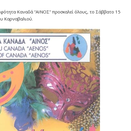
λφότητα Καναδά “ΑΙΝΟΣ” προσκαλεί όλους, το Σάββατο 15
ου Καρναβαλιού.