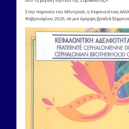
Στην παροικία του Μόντρεαλ, η Κεφανονίτικη Αδε
Φεβρουαρίου 2020, σε μια όμορφη βραδιά ξέφρεν