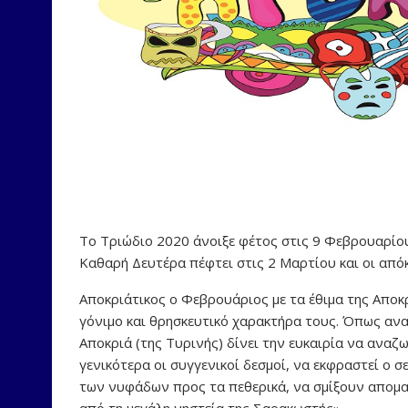
Το Τριώδιο 2020 άνοιξε φέτος στις 9 Φεβρουαρίου
Καθαρή Δευτέρα πέφτει στις 2 Μαρτίου και οι από
Αποκριάτικος ο Φεβρουάριος με τα έθιμα της Αποκ
γόνιμο και θρησκευτικό χαρακτήρα τους. Όπως αναφ
Αποκριά (της Τυρινής) δίνει την ευκαιρία να αναζ
γενικότερα οι συγγενικοί δεσμοί, να εκφραστεί ο 
των νυφάδων προς τα πεθερικά, να σμίξουν απομα
από τη μεγάλη νηστεία της Σαρακωστής».