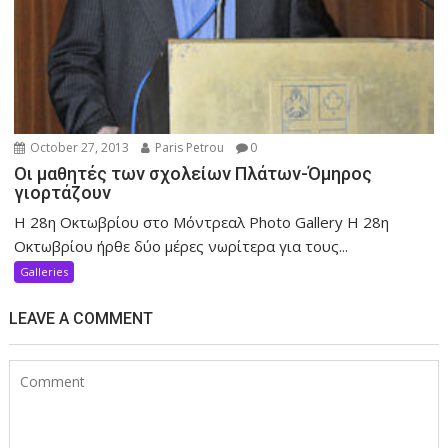
October 27, 2013
Paris Petrou
0
Οι μαθητές των σχολείων Πλάτων-Όμηρος
γιορτάζουν
Η 28η Οκτωβρίου στο Μόντρεαλ Photo Gallery Η 28η
Οκτωβρίου ήρθε δύο μέρες νωρίτερα για τους...
Galleries
LEAVE A COMMENT