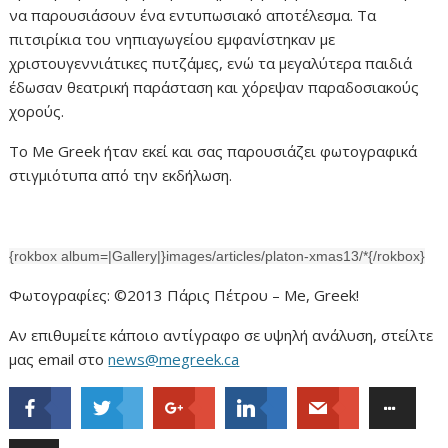
να παρουσιάσουν ένα εντυπωσιακό αποτέλεσμα. Τα
πιτσιρίκια του νηπιαγωγείου εμφανίστηκαν με
χριστουγεννιάτικες πυτζάμες, ενώ τα μεγαλύτερα παιδιά
έδωσαν θεατρική παράσταση και χόρεψαν παραδοσιακούς
χορούς.
Το Me Greek ήταν εκεί και σας παρουσιάζει φωτογραφικά
στιγμιότυπα από την εκδήλωση.
{rokbox album=|Gallery|}images/articles/platon-xmas13/*{/rokbox}
Φωτογραφίες: ©2013 Πάρις Πέτρου – Me, Greek!
Αν επιθυμείτε κάποιο αντίγραφο σε υψηλή ανάλυση, στείλτε
μας email στο
news@megreek.ca