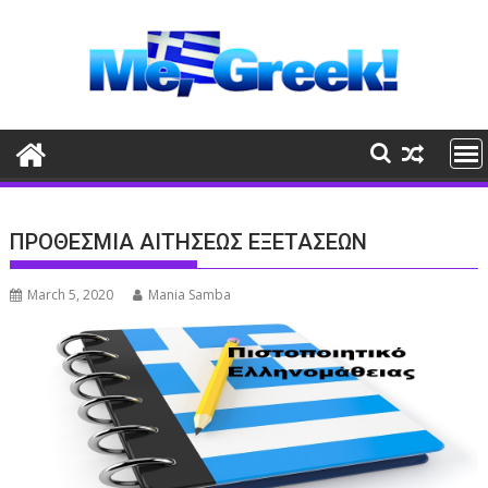
Skip
to
content
ΠΡΟΘΕΣΜΙΑ ΑΙΤΗΣΕΩΣ ΕΞΕΤΑΣΕΩΝ
March 5, 2020
Mania Samba