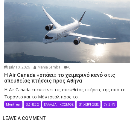
July 10, 2026
Mania Samba
0
Η Air Canada «σπάει» το χειμερινό κενό στις
απευθείας πτήσεις προς Αθήνα
Η Air Canada επεκτείνει τις απευθείας πτήσεις της από το
Τορόντο και το Μόντρεαλ προς το...
Montreal
ΕΙΔΗΣΕΙΣ
ΕΛΛΑΔΑ - ΚΟΣΜΟΣ
ΕΠΙΧΕΙΡΗΣΕΙΣ
ΕΥ ΖΗΝ
LEAVE A COMMENT