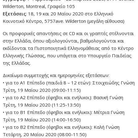
Wilderton, Montreal, Γραφείο 105
Εξετάσεις
: 18, 19 και 20 Μαΐου 2020 στο Ελληνικό
Κοινοτικό Κέντρο, 5757ave. Wilderton (μεγάλη αίθουσα)
Οι προφορικές απαντήσεις σε CD και οι γραπτές στέλνονται
στην Ελλάδα, όπου αξιολογούνται, βαθμολογούνται και
εκδίδονται τα Πιστοποιητικά Ελληνομάθειας από το Κέντρο
Ελληνικής Γλώσσας, που υπάγεται στο Υπουργείο Παιδείας
της Ελλάδας.
Δικαίωμα συμμετοχής και ημερομηνίες εξετάσεων:
• για το Α1 Επίπεδο (παιδιά 8 – 12 ετών): Στοιχειώδης Γνώση
Τρίτη, 19 Μαΐου 2020 (09:00-11:15)
• για το Α2 Επίπεδο (έφηβοι και ενήλικοι): Βασική Γνώση
Τρίτη, 19 Μαΐου 2020 (11:25-13:50)
• για το Β1 Επίπεδο (έφηβοι και ενήλικοι): Μέτρια Γνώση
Τρίτη, 19 Μαΐου 2020 (14:00-16:50)
• για το Β2 Επίπεδο (έφηβοι και ενήλικοι): Καλή Γνώση
Τετάρτη, 20 Μαΐου 2020 (08:00-11:50)