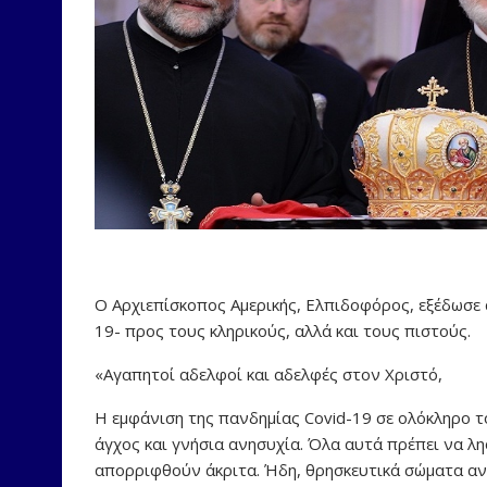
Ο Αρχιεπίσκοπος Αμερικής, Ελπιδοφόρος, εξέδωσε 
19- προς τους κληρικούς, αλλά και τους πιστούς.
«Αγαπητοί αδελφοί και αδελφές στον Χριστό,
Η εμφάνιση της πανδημίας Covid-19 σε ολόκληρο τ
άγχος και γνήσια ανησυχία. Όλα αυτά πρέπει να λ
απορριφθούν άκριτα. Ήδη, θρησκευτικά σώματα α