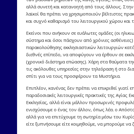
αλλά συνετή και κατανοητή από τους άλλους. Στην π
λαϊκοί θα πρέπει να χρησιμοποιούν βέλτιστες πρα
και συχνό καθαρισμό του λειτουργικού χώρου και των
Εκείνοι που ανήκουν σε ευάλωτες ομάδες (οι ηλικι
σύστημα και όσοι πάσχουν από χρόνιες ασθένειες)
παρακολούθησης εκκλησιαστικών λειτουργιών κατά τ
διεθνές επίπεδο, να αποφύγουν να έρθουν σε εκκλ
(χρονικό διάστημα επώασης). Χάρη στα θαύματα τη
τις ακόλουθες υπηρεσίες στην τηλεόραση ή στο δια
σπίτι για να τους προσφέρουν τα Μυστήρια.
Επιπλέον, κανένας δεν πρέπει να επικριθεί γιατί ε
παραδοσιακές λειτουργικές πρακτικές της Αγίας Εκ
Εκκλησίας, αλλά είναι μάλλον προσωρινές προφυλάξ
ενισχύσουμε ο ένας τον άλλον, όπως λέει ο Απόστο
αλλά για να επιτύχουμε τη σωτηρία μέσω του Κυρίο
είτε ξυπνήσουμε είτε κοιμηθούμε, να μπορούμε να 