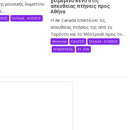
χειμερινό κενό στις
ης μουσικής δωματίου
απευθείας πτήσεις προς
...
Αθήνα
ΗΣΕΙΣ
ΕΛΛΑΔΑ - ΚΟΣΜΟΣ
Η Air Canada επεκτείνει τις
απευθείας πτήσεις της από το
Τορόντο και το Μόντρεαλ προς το...
Montreal
ΕΙΔΗΣΕΙΣ
ΕΛΛΑΔΑ - ΚΟΣΜΟΣ
ΕΠΙΧΕΙΡΗΣΕΙΣ
ΕΥ ΖΗΝ