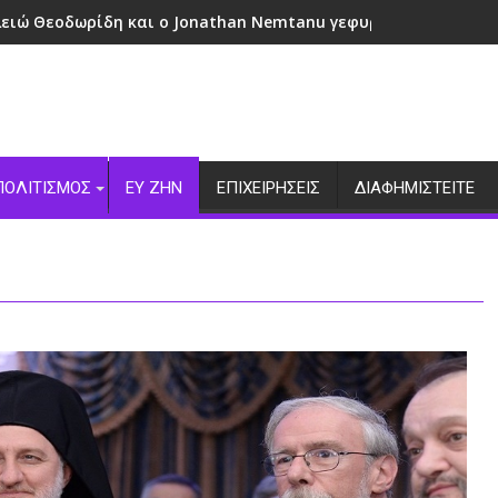
λειώ Θεοδωρίδη και ο Jonathan Nemtanu γεφυρώνουν πολιτι
ΠΟΛΙΤΙΣΜΟΣ
ΕΥ ΖΗΝ
ΕΠΙΧΕΙΡΗΣΕΙΣ
ΔΙΑΦΗΜΙΣΤΕΙΤΕ