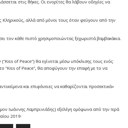
λάσσεται στις θήκες. Οι ενορίτες θα λάβουν οδηγίες να
ς Κληρικούς, αλλά από μόνοι τους όταν φεύγουν από την
ρίσει τον κάθε πιστό χρησιμοποιώντας ξεχωριστά βαμβακάκια.
 (“Kiss of Peace”) θα εγίνεται μέσω υπόκλισης τους ενός
το “Kiss of Peace”, θα αποφύγουν την επαφή με το να
αντικείμενα και επιφάνειες να καθαρίζονται προσεκτικά»
σμον Ιωάννης Λαμπρινιάδης) εξελέγη ομόφωνα από την Ιερά
.
Μαΐου 2019