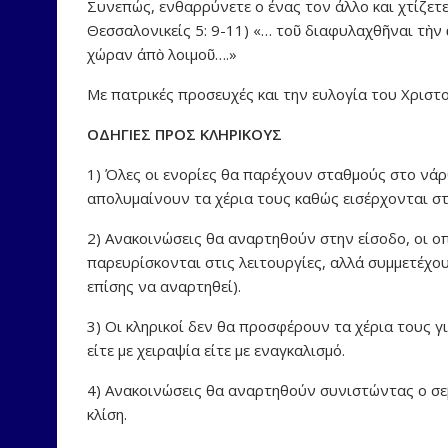
Συνεπώς, ενθαρρύνετε ο ένας τον άλλο και χτίζετε
Θεσσαλονικείς 5: 9-11) «… τοῦ διαφυλαχθῆναι τὴν ἁ
χώραν άπὸ λοιμοῦ….»
Με πατρικές προσευχές και την ευλογία του Χρισ
ΟΔΗΓΙΕΣ ΠΡΟΣ ΚΛΗΡΙΚΟΥΣ
1) Όλες οι ενορίες θα παρέχουν σταθμούς στο νάρθ
απολυμαίνουν τα χέρια τους καθώς εισέρχονται στ
2) Ανακοινώσεις θα αναρτηθούν στην είσοδο, οι ο
παρευρίσκονται στις λειτουργίες, αλλά συμμετέχο
επίσης να αναρτηθεί).
3) Οι κληρικοί δεν θα προσφέρουν τα χέρια τους 
είτε με χειραψία είτε με εναγκαλισμό.
4) Ανακοινώσεις θα αναρτηθούν συνιστώντας ο σεβ
κλίση.