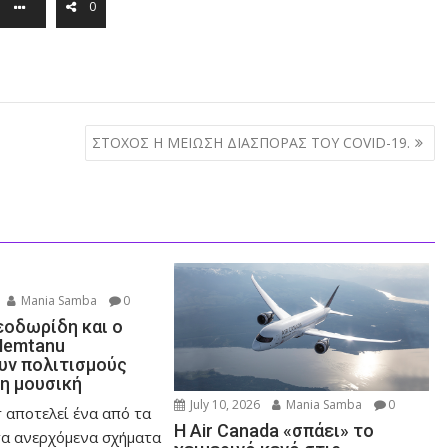
0
ΣΤΟΧΟΣ Η ΜΕΙΩΣΗ ΔΙΑΣΠΟΡΑΣ ΤΟΥ COVID-19.
Mania Samba
0
εοδωρίδη και ο
Nemtanu
ν πολιτισμούς
τη μουσική
July 10, 2026
Mania Samba
0
 αποτελεί ένα από τα
Η Air Canada «σπάει» το
α ανερχόμενα σχήματα