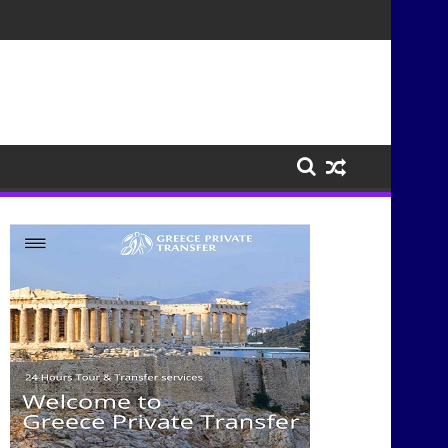
σμούς μέσα από τη μουσική