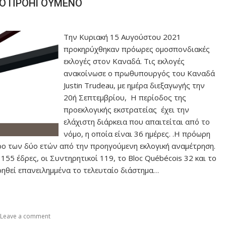
ΙΚΟ ΠΡΟΗΓΟΥΜΕΝΟ
Την Κυριακή 15 Αυγούστου 2021
προκηρύχθηκαν πρόωρες ομοσπονδιακές
εκλογές στον Καναδά. Τις εκλογές
ανακοίνωσε ο πρωθυπουργός του Καναδά
Justin Trudeau, με ημέρα διεξαγωγής την
20ή Σεπτεμβρίου, Η περίοδος της
προεκλογικής εκστρατείας έχει την
ελάχιστη διάρκεια που απαιτείται από το
νόμο, η οποία είναι 36 ημέρες. .Η πρόωρη
ρο των δύο ετών από την προηγούμενη εκλογική αναμέτρηση.
 155 έδρες, οι Συντηρητικοί 119, το Bloc Québécois 32 και το
ηθεί επανειλημμένα το τελευταίο διάστημα…
Leave a comment