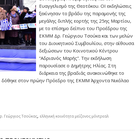
Ευαγγελισμό της Θεοτόκου. ΟΙ εκδηλώσεις
ξεκίνησαν το βράδυ της παραμονής της
μεγάλης διπλής εορτής της 25ης Μαρτίου,
με το επίσημο δείπνο του Προέδρου της
ΕΚΜΜ Δρ. Γεώργιου Τσούκα και των μελών
του Διοικητικού Συμβουλίου, στην αίθουσα
δεξιώσεων του Κοινοτικού Κέντρου
“Αδριανός Μαρής”. Την εκδήλωση
παρουσίασε ο Δημήτρης Ηλίας. Στη
διάρκεια της βραδιάς ανακοινώθηκε το
τος δόθηκε στον πρώην Πρόεδρο της ΕΚΜΜ Άρχοντα Νικόλαο
,
ρ. Γεώργιος Τσούκας
ελληνική κοινότητα μείζονος μόντρεαλ