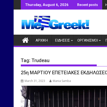
Skip
Thursday, August 6, 2026
Recent posts
to
content
ΑΡΧΙΚΗ
ΕΙΔΗΣΕΙΣ
ΟΡΓΑΝΙΣΜΟΙ
Tag:
Trudeau
25η ΜΑΡΤΙΟΥ ΕΠΕΤΕΙΑΚΕΣ ΕΚΔΗΛΩΣΕΙ
March 31, 2023
Mania Samba