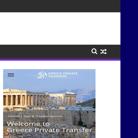
τισμούς μέσα από τη μουσική