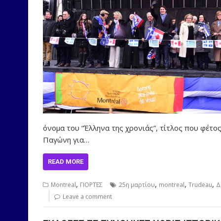
όνομα του “Έλληνα της χρονιάς”, τίτλος που φέ
Παγώνη για…
READ MORE
,
,
,
,
Montreal
ΓΙΟΡΤΕΣ
25η μαρτίου
montreal
Trudeau
Δ
Leave a comment