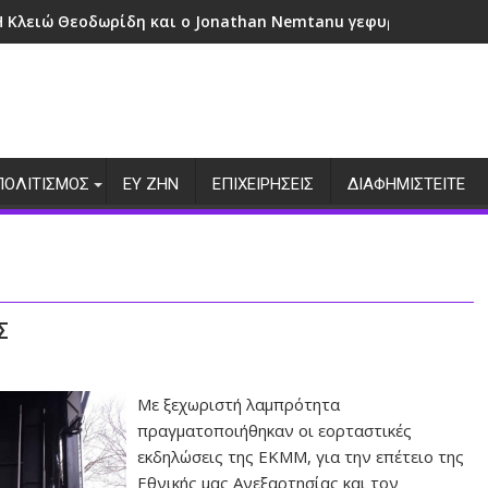
Η Κλειώ Θεοδωρίδη και ο Jonathan Nemtanu γεφυρώνουν πολι
ΠΟΛΙΤΙΣΜΟΣ
ΕΥ ΖΗΝ
ΕΠΙΧΕΙΡΗΣΕΙΣ
ΔΙΑΦΗΜΙΣΤΕΙΤΕ
Σ
Με ξεχωριστή λαμπρότητα
πραγματοποιήθηκαν οι εορταστικές
εκδηλώσεις της ΕΚΜΜ, για την επέτειο της
Εθνικής μας Ανεξαρτησίας και τον