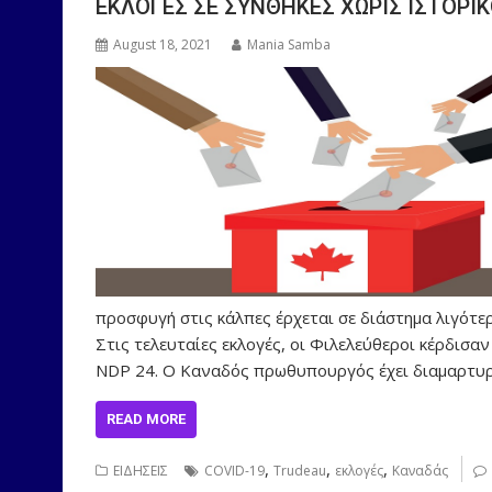
ΕΚΛΟΓΕΣ ΣΕ ΣΥΝΘΗΚΕΣ ΧΩΡΙΣ ΙΣΤΟΡ
August 18, 2021
Mania Samba
προσφυγή στις κάλπες έρχεται σε διάστημα λιγότε
Στις τελευταίες εκλογές, οι Φιλελεύθεροι κέρδισαν
NDP 24. Ο Καναδός πρωθυπουργός έχει διαμαρτυρ
READ MORE
,
,
,
ΕΙΔΗΣΕΙΣ
COVID-19
Trudeau
εκλογές
Καναδάς