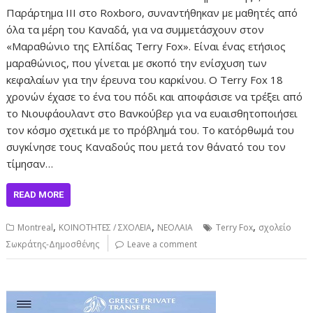
Παράρτημα ΙΙΙ στο Roxboro, συναντήθηκαν με μαθητές από
όλα τα μέρη του Καναδά, για να συμμετάσχουν στον
«Μαραθώνιο της Ελπίδας Terry Fox». Είναι ένας ετήσιος
μαραθώνιος, που γίνεται με σκοπό την ενίσχυση των
κεφαλαίων για την έρευνα του καρκίνου. Ο Terry Fox 18
χρονών έχασε το ένα του πόδι και αποφάσισε να τρέξει από
το Νιουφάουλαντ στο Βανκούβερ για να ευαισθητοποιήσει
τον κόσμο σχετικά με το πρόβλημά του. Το κατόρθωμά του
συγκίνησε τους Καναδούς που μετά τον θάνατό του τον
τίμησαν…
READ MORE
,
,
,
Montreal
ΚΟΙΝΟΤΗΤΕΣ / ΣΧΟΛΕΙΑ
ΝΕΟΛΑΙΑ
Terry Fox
σχολείο
Σωκράτης-Δημοσθένης
Leave a comment