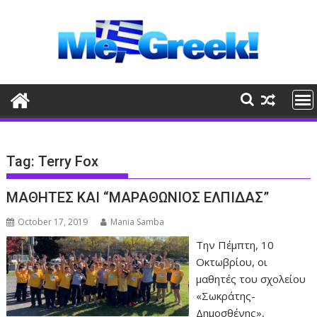
Skip
to
content
Tag:
Terry Fox
ΜΑΘΗΤΕΣ ΚΑΙ “ΜΑΡΑΘΩΝΙΟΣ ΕΛΠΙΔΑΣ”
October 17, 2019
Mania Samba
Την Πέμπτη, 10
Οκτωβρίου, οι
μαθητές του σχολείου
«Σωκράτης-
Δημοσθένης»,