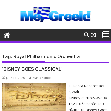
Skip
to
content
Tag:
Royal Philharmonic Orchestra
‘DISNEY GOES CLASSICAL’
June 17, 2020
Mania Samba
Η Decca Records και
η Walt
Disney ανακοινώνουν
την κυκλοφορία του
άλμπουμ ‘Disney Goes