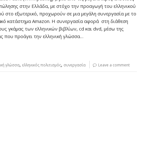
 πώλησης στην Ελλάδα, με στόχο την προαγωγή του ελληνικού
ού στο εξωτερικό, προχωρούν σε μια μεγάλη συνεργασία με το
ακό κατάστημα Amazon. Η συνεργασία αφορά στη διάθεση
υς γκάμας των ελληνικών βιβλίων, cd και dvd, μέσω της
ς που προάγει την ελληνική γλώσσα…
,
,
ική γλώσσα
ελληνικός πολιτισμός
συνεργασία
Leave a comment