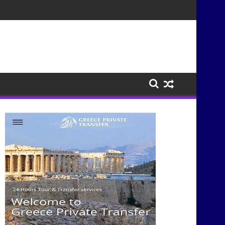
σμούς μέσα από τη μουσική