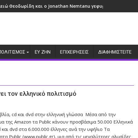
λειώ Θεοδωρίδη και ο Jonathan Nemtanu γεφυρώνουν πολιτι
ΠΟΛΙΤΙΣΜΟΣ
ΕΥ ΖΗΝ
ΕΠΙΧΕΙΡΗΣΕΙΣ
ΔΙΑΦΗΜΙΣΤΕΙΤΕ
ει τον ελληνικό πολιτισμό
ιβλία, cd και dvd στην ελληνική γλώσσα Μέσα από την
α της Amazon τα Public κάνουν προσβάσιμα 50.000 Ελληνικά
d και dvd στα 6.000.000 έλληνες ανά την υφήλιο Τα
τα Public (www.public.gr), μια από τις μεγαλύτερες αλυσίδες