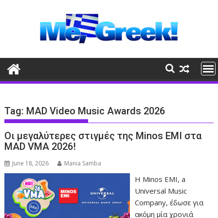
Skip
to
content
Tag:
MAD Video Music Awards 2026
Οι μεγαλύτερες στιγμές της Minos EMI στα
MAD VMΑ 2026!
June 18, 2026
Mania Samba
Η Minos EMI, a
Universal Music
Company, έδωσε για
ακόμη μία χρονιά