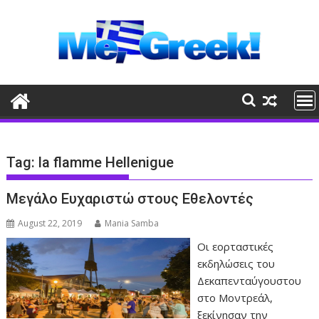
Skip
to
content
Tag:
la flamme Hellenigue
Μεγάλο Ευχαριστώ στους Εθελοντές
August 22, 2019
Mania Samba
Οι εορταστικές
εκδηλώσεις του
Δεκαπενταύγουστου
στο Μοντρεάλ,
ξεκίνησαν την