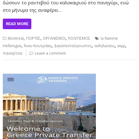
δώσουν το ραντεβού του καλοκαιριού στο πανηγύρι, ενώ
στο μήνυμα της αναφέρει…
READ MORE
,
,
,
Montreal
ΓΙΟΡΤΕΣ
ΟΡΓΑΝΙΣΜΟΙ
ΠΟΛΙΤΙΣΜΟΣ
la flamme
,
,
,
,
,
Hellenigue
Άννυ Κουτράκη
Δεκαπενταύγουστος
εκδηλώσεις
εκμμ
παναγίτσα
Leave a comment