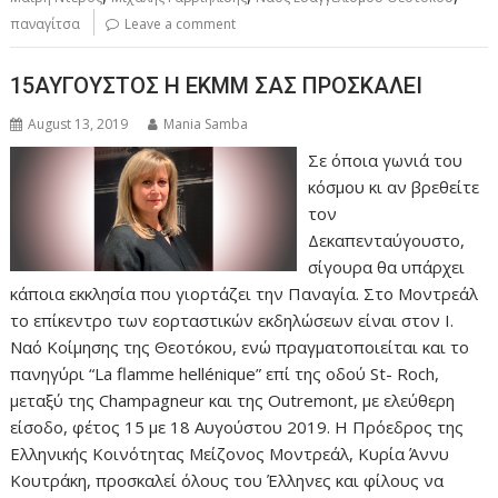
παναγίτσα
Leave a comment
15ΑΥΓΟΥΣΤΟΣ Η ΕΚΜΜ ΣΑΣ ΠΡΟΣΚΑΛΕΙ
August 13, 2019
Mania Samba
Σε όποια γωνιά του
κόσμου κι αν βρεθείτε
τον
Δεκαπενταύγουστο,
σίγουρα θα υπάρχει
κάποια εκκλησία που γιορτάζει την Παναγία. Στο Μοντρεάλ
το επίκεντρο των εορταστικών εκδηλώσεων είναι στον Ι.
Ναό Κοίμησης της Θεοτόκου, ενώ πραγματοποιείται και το
πανηγύρι “La flamme hellénique” επί της οδού St- Roch,
μεταξύ της Champagneur και της Outremont, με ελεύθερη
είσοδο, φέτος 15 με 18 Αυγούστου 2019. Η Πρόεδρος της
Ελληνικής Κοινότητας Μείζονος Μοντρεάλ, Κυρία Άννυ
Κουτράκη, προσκαλεί όλους του Έλληνες και φίλους να