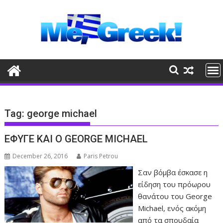
Skip
to
content
Tag:
george michael
ΕΦΥΓΕ ΚΑΙ Ο GEORGE MICHAEL
December 26, 2016
Paris Petrou
Σαν βόμβα έσκασε η
είδηση του πρόωρου
θανάτου του George
Michael, ενός ακόμη
από τα σπουδαία