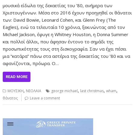
μουσικά είδωλα της δεκαετίας του ’80, ανήμερα των
Χριστουγέννων. Μέσα στο 2016 έχουν προηγηθεί οι θάνατοι
των: David Bowie, Leonard Cohen, και Glenn Frey (The
Eagles), ενώ τα τελευταία 10 χρόνια, ξεκινώντας από τον
Michael Jackson, έφυγε η Whitney Houston, η Donna Summer
και πολλοί άλλοι, που άφησαν έντονο το σημάδι της
προσωπικότητας τους στη δισκογραφία. Σαν να έχει πέσει
μια “κατάρα” πάνω στα αστέρια της δεκαετίας του ’80 και να
αφανίζονται, πρόωρα. O…
READ MORE
,
,
,
,
ΜΟΥΣΙΚΗ
ΝΕΟΛΑΙΑ
george michael
last christmas
wham
θάνατος
Leave a comment