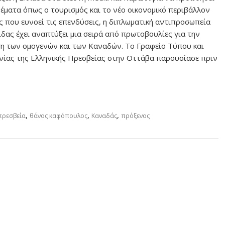
θέματα όπως ο τουρισμός και το νέο οικονομικό περιβάλλον
ς που ευνοεί τις επενδύσεις, η διπλωματική αντιπροσωπεία
ίδας έχει αναπτύξει μια σειρά από πρωτοβουλίες για την
η των ομογενών και των Καναδών. Το Γραφείο Τύπου και
νίας της Ελληνικής Πρεσβείας στην Οττάβα παρουσίασε πριν
,
,
,
 πρεσβεία
θάνος καφόπουλος
Καναδάς
πρόξενος