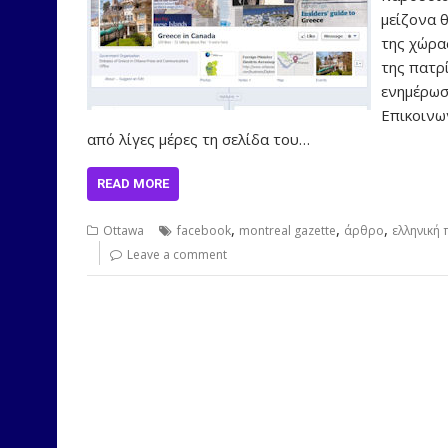
μείζονα 
της χώρα
της πατρ
ενημέρωσ
Επικοινω
από λίγες μέρες τη σελίδα του…
READ MORE
,
,
,
Ottawa
facebook
montreal gazette
άρθρο
ελληνική
Leave a comment