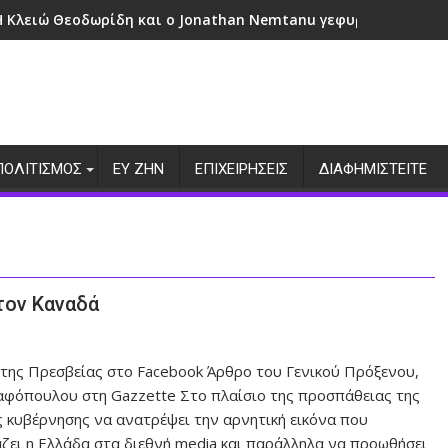
Η Κλειώ Θεοδωρίδη και ο Jonathan Nemtanu γεφυρώνουν πολι
ΠΟΛΙΤΙΣΜΟΣ
ΕΥ ΖΗΝ
ΕΠΙΧΕΙΡΗΣΕΙΣ
ΔΙΑΦΗΜΙΣΤΕΙΤΕ
τον Καναδά
 της Πρεσβείας στο Facebook Άρθρο του Γενικού Πρόξενου,
φόπουλου στη Gazzette Στο πλαίσιο της προσπάθειας της
ς κυβέρνησης να ανατρέψει την αρνητική εικόνα που
ζει η Ελλάδα στα διεθνή media και παράλληλα να προωθήσει