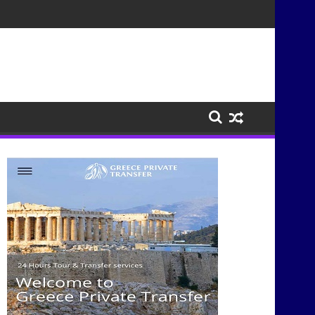
τισμούς μέσα από τη μουσική