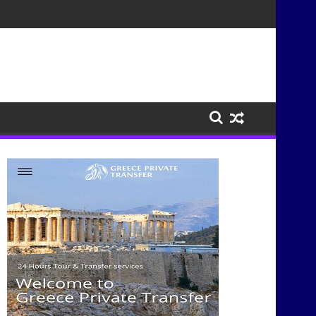
σμούς μέσα από τη μουσική