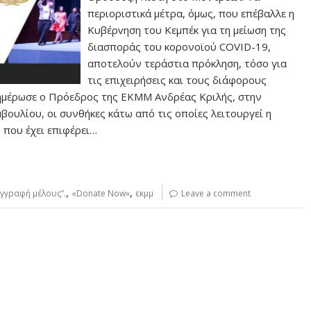
περιοριστικά μέτρα, όμως, που επέβαλλε η
Κυβέρvηση του Κεμπέκ για τη μείωση της
διασποράς του κορονοϊού COVID-19,
αποτελούν τεράστια πρόκληση, τόσο για
τις επιχειρήσεις και τους διάφορους
νημέρωσε ο Πρόεδρος της ΕΚΜΜ Ανδρέας Κριλής, στην
ουλίου, οι συνθήκες κάτω από τις οποίες λειτουργεί η
 που έχει επιφέρει…
,
,
γγραφή μέλους”.
«Donate Now»
εκμμ
Leave a comment