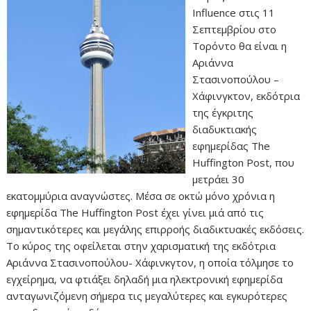
Influence στις 11
Σεπτεμβρίου στο
Τορόντο θα είναι η
Αριάννα
Στασινοπούλου –
Χάφινγκτον, εκδότρια
της έγκριτης
διαδυκτιακής
εφημερίδας The
Huffington Post, που
μετράει 30
εκατομμύρια αναγνώστες. Μέσα σε οκτώ μόνο χρόνια η
εφημερίδα The Huffington Post έχει γίνει μιά από τις
σημαντικότερες και μεγάλης επιρροής διαδικτυακές εκδόσεις.
Το κύρος της οφείλεται στην χαρισματική της εκδότρια
Αριάννα Στασινοπούλου- Χάφινκγτον, η οποία τόλμησε το
εγχείρημα, να φτιάξει δηλαδή μια ηλεκτρονική εφημερίδα
ανταγωνιζόμενη σήμερα τις μεγαλύτερες και εγκυρότερες