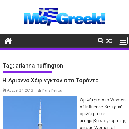
Skip
to
content
Tag:
arianna huffington
Η Αριάννα Χάφινγκτον στο Τορόντο
August 27, 2013
Paris Petrou
Ομιλήτρια στο Women
of Influence Κεντρική
ομιλήτρια σε
μεσημεβρινό γεύμα της
σειράς Women of