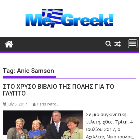
Skip
to
content
Tag:
Anie Samson
ΣΤΟ ΧΡΥΣΟ ΒΙΒΛΙΟ ΤΗΣ ΠΟΛΗΣ ΓΙΑ ΤΟ
ΓΛΥΠΤΟ
July 5, 2017
Paris Petrou
Σε μια συγκινητική
τελετή, χθες, Τρίτη, 4
Ιουλίου 2017, ο
Αχιλλέας Νικόπουλος,