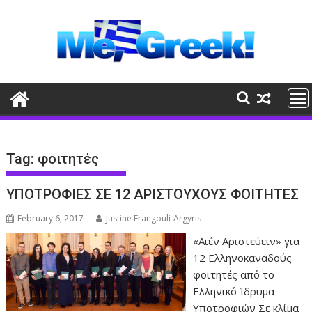
Skip
to
content
Tag:
φοιτητές
ΥΠΟΤΡΟΦΙΕΣ ΣΕ 12 ΑΡΙΣΤΟΥΧΟΥΣ ΦΟΙΤΗΤΕΣ
February 6, 2017
Justine Frangouli-Argyris
«Αιέν Αριστεύειν» για
12 Ελληνοκαναδούς
φοιτητές από το
Ελληνικό Ίδρυμα
Υποτροφιών Σε κλίμα