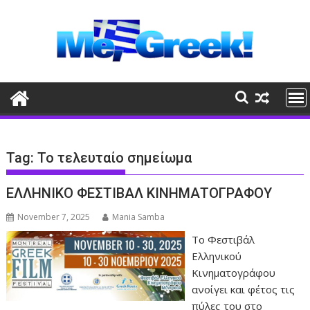
Skip
to
content
Tag:
Το τελευταίο σημείωμα
ΕΛΛΗΝΙΚΟ ΦΕΣΤΙΒΑΛ ΚΙΝΗΜΑΤΟΓΡΑΦΟΥ
November 7, 2025
Mania Samba
Το Φεστιβάλ
Ελληνικού
Κινηματογράφου
ανοίγει και φέτος τις
πύλες του στο