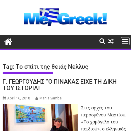
Skip
to
content
Tag:
Το σπίτι της θειάς Νέλλυς
Γ. ΓΕΩΡΓΟΥΔΗΣ “Ο ΠΙΝΑΚΑΣ ΕΙΧΕ ΤΗ ΔΙΚΗ
ΤΟΥ ΙΣΤΟΡΙΑ!
April 16, 2018
Mania Samba
Στις αρχές του
περασμένου Μαρτίου,
«Το χαμόγελο του
παιδιού», ο ελληνικός