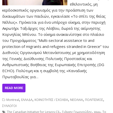
εθελοντικός, μη
κερδοσκοπικός οργανισμός για την προάσπιση των
δικαιωμάτων των παιδιών, εγκαινίασε «Το σπίτι της θείας
Νέλλυς». Πρόκειται για ένα υπέροχο οίκημα, στην περιοχή
Ακρωτήρι Ταξιάρχες της Λέσβου, δωρεά της αείμνηστης
Κορνηλίας Μπίνου. Το οίκημα ανακαινίστηκε στο πλαίσιο
του Προγράμματος “Multi-sectoral assistance to and
protection of migrants and refugees stranded in Greece” του
Διεθνούς Οργανισμού Μετανάστευσης με χρηματοδότηση
της Γενικής Διεύθυνσης Πολιτικής Προστασίας και
Ανθρωπιστικής Βοήθειας της Ευρωπαϊκής Επιτροπής (DG
ECHO). Πολύτιμη και η συμβολή της «Καναδικής
Πρωτοβουλίας για…
READ MORE
,
,
,
,
,
Montreal
ΕΛΛΑΔΑ
ΚΟΙΝΟΤΗΤΕΣ / ΣΧΟΛΕΙΑ
ΝΕΟΛΑΙΑ
ΠΟΛΙΤΙΣΜΟΣ
ΣΥΛΛΟΓΟΙ
,
,
,
The Canadian Initiative for Lesvos-CIL
Γιάννης Γεωργούδης
εκμμ
Το