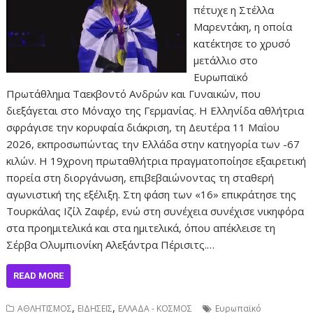
πέτυχε η Στέλλα
Μαρεντάκη, η οποία
κατέκτησε το χρυσό
μετάλλιο στο
Ευρωπαϊκό
Πρωτάθλημα Ταεκβοντό Ανδρών και Γυναικών, που
διεξάγεται στο Μόναχο της Γερμανίας. Η Ελληνίδα αθλήτρια
σφράγισε την κορυφαία διάκριση, τη Δευτέρα 11 Μαΐου
2026, εκπροσωπώντας την Ελλάδα στην κατηγορία των -67
κιλών. Η 19χρονη πρωταθλήτρια πραγματοποίησε εξαιρετική
πορεία στη διοργάνωση, επιβεβαιώνοντας τη σταθερή
αγωνιστική της εξέλιξη. Στη φάση των «16» επικράτησε της
Τουρκάλας Ιζίλ Ζαφέρ, ενώ στη συνέχεια συνέχισε νικηφόρα
στα προημιτελικά και στα ημιτελικά, όπου απέκλεισε τη
Σέρβα Ολυμπιονίκη Αλεξάντρα Πέρισιτς.…
READ MORE
,
,
ΑΘΛΗΤΙΣΜΟΣ
ΕΙΔΗΣΕΙΣ
ΕΛΛΑΔΑ - ΚΟΣΜΟΣ
Ευρωπαϊκό