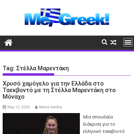
Skip
to
content
Tag:
Στέλλα Μαρεντάκη
Χρυσό χαμόγελο για την Ελλάδα στο
Ταεκβοντό με τη Στέλλα Μαρεντάκη στο
Μόναχο
May 12, 2026
Mania Samba
Μία σπουδαία
διάκριση για το
ελληνικό ταεκβοντό