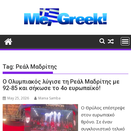
Skip
to
content
Tag:
Ρεάλ Μαδρίτης
Ο Ολυμπιακός λύγισε τη Ρεάλ Μαδρίτης με
92-85 και σήκωσε το 4ο ευρωπαϊκό!
May 25, 2026
Mania Samba
Ο Θρύλος επέστρεψε
στον ευρωπαϊκό
θρόνο. Σε έναν
συγκλονιστικό τελικό