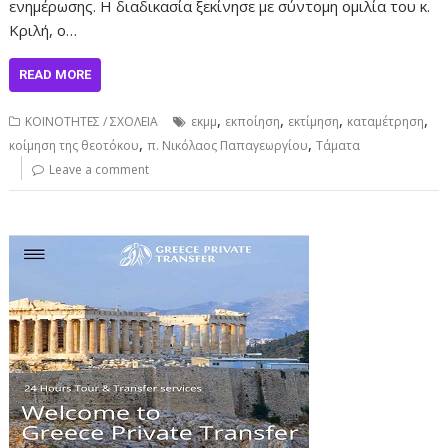
ενημέρωσης. Η διαδικασία ξεκίνησε με σύντομη ομιλία του κ.
Κριλή, ο…
READ MORE
,
,
,
,
ΚΟΙΝΟΤΗΤΕΣ / ΣΧΟΛΕΙΑ
εκμμ
εκποίηση
εκτίμηση
καταμέτρηση
,
,
κοίμηση της θεοτόκου
π. Νικόλαος Παπαγεωργίου
Τάματα
Leave a comment