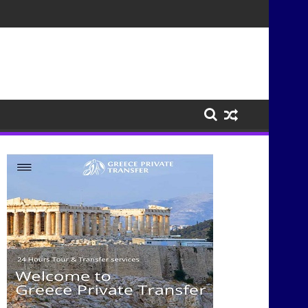
τισμούς μέσα από τη μουσική