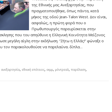
της Εθνικής μας Ανεξαρτησίας, που
πραγματοποιήθηκε, όπως πάντα, κατά
μήκος της οδού Jean-Talon West. Δεν είναι,
ασφαλώς, η πρώτη φορά που ο
Πρωθυπουργός παρευρίσκεται στην
σκλησης που του απηύθυνε η Ελληνική Κοινότητα Μείζονος
δωσε μεγάλη αίγλη στην εκδήλωση. “Ζήτω η Ελλάς!” φώναξε ο
ου τον παρακολουθούσε να παρελαύνει δίπλα…
,
,
,
,
,
ή ανεξαρτησία
εθνική επέτειος
εκμμ
μόντρεαλ
παρέλαση