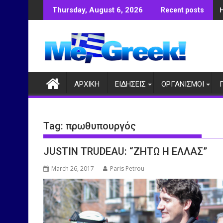
Skip
Thursday, August 6, 2026
Recent posts
to
content
ΑΡΧΙΚΗ
ΕΙΔΗΣΕΙΣ
ΟΡΓΑΝΙΣΜΟΙ
Tag:
πρωθυπουργός
JUSTIN TRUDEAU: “ΖΗΤΩ Η ΕΛΛΑΣ”
March 26, 2017
Paris Petrou