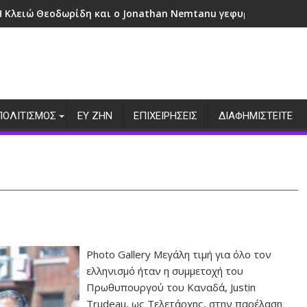
Η Κλειώ Θεοδωρίδη και ο Jonathan Nemtanu γεφυρώνουν πολι
ΠΟΛΙΤΙΣΜΟΣ
ΕΥ ΖΗΝ
ΕΠΙΧΕΙΡΗΣΕΙΣ
ΔΙΑΦΗΜΙΣΤΕΙΤΕ
Photo Gallery Μεγάλη τιμή για όλο τον
ελληνισμό ήταν η συμμετοχή του
Πρωθυπουργού του Καναδά, Justin
Trudeau, ως Τελετάρχης, στην παρέλαση