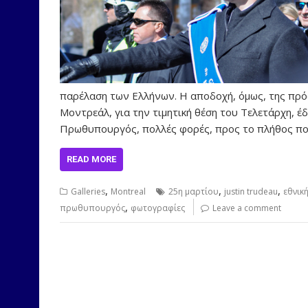
παρέλαση των Ελλήνων. Η αποδοχή, όμως, της πρό
Μοντρεάλ, για την τιμητική θέση του Τελετάρχη, έ
Πρωθυπουργός, πολλές φορές, προς το πλήθος π
READ MORE
,
,
,
Galleries
Montreal
25η μαρτίου
justin trudeau
εθνικ
,
πρωθυπουργός
φωτογραφίες
Leave a comment