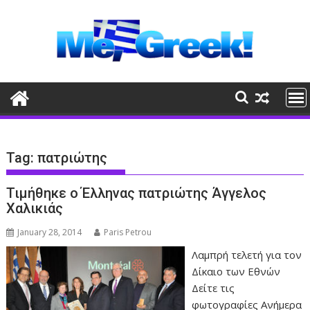
Skip
to
content
Tag:
πατριώτης
Τιμήθηκε ο Έλληνας πατριώτης Άγγελος
Χαλικιάς
January 28, 2014
Paris Petrou
Λαμπρή τελετή για τον
Δίκαιο των Εθνών
Δείτε τις
φωτογραφίες Ανήμερα