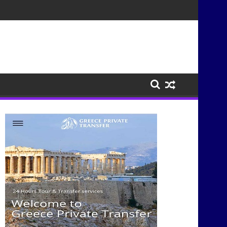
σμούς μέσα από τη μουσική