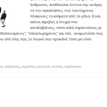
άνθρωπος. Αισθάνεσαι έντονα την ανάγκη
να τον αγκαλιάσεις, ενώ ταυτόχρονα,
πλακώνεις τα κλάματα από τα γέλια. Είναι
εκείνη ακριβώς η στιγμή που
καταλαβαίνεις, πόσο καλή παρέα κάνεις με
 “Βασανισμένος”, “ταλαιπωρημένος” και εσύ, αναρωτιέσαι πώς
νω από όλα, πώς το λογικό σου προκαλεί τόσο μα τόσο
,
,
,
,
,
ιο
εκδηλώσεις
κωμωδία
μόντρεαλ
νεολαία
παράσταση