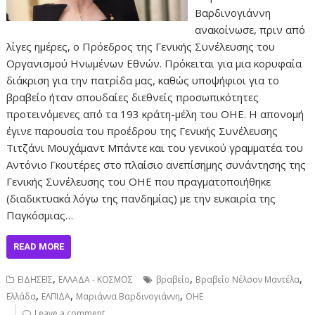
Βαρδινογιάννη
ανακοίνωσε, πριν από
λίγες ημέρες, ο Πρόεδρος της Γενικής Συνέλευσης του
Οργανισμού Ηνωμένων Εθνών. Πρόκειται για μια κορυφαία
διάκριση για την πατρίδα μας, καθώς υποψήφιοι για το
βραβείο ήταν σπουδαίες διεθνείς προσωπικότητες
προτεινόμενες από τα 193 κράτη-μέλη του ΟΗΕ. Η απονομή
έγινε παρουσία του προέδρου της Γενικής Συνέλευσης
Τιτζάνι Μουχάμαντ Μπάντε και του γενικού γραμματέα του
Αντόνιο Γκουτέρες στο πλαίσιο ανεπίσημης συνάντησης της
Γενικής Συνέλευσης του ΟΗΕ που πραγματοποιήθηκε
(διαδικτυακά λόγω της πανδημίας) με την ευκαιρία της
Παγκόσμιας…
READ MORE
,
,
,
ΕΙΔΗΣΕΙΣ
ΕΛΛΑΔΑ - ΚΟΣΜΟΣ
βραβείο
Βραβείο Νέλσον Μαντέλα
,
,
,
Ελλάδα
ΕΛΠΙΔΑ
Μαριάννα Βαρδινογιάννη
ΟΗΕ
Leave a comment