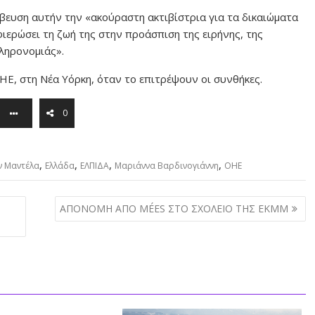
βευση αυτήν την «ακούραστη ακτιβίστρια για τα δικαιώματα
ιερώσει τη ζωή της στην προάσπιση της ειρήνης, της
κληρονομιάς».
ΗΕ, στη Νέα Υόρκη, όταν το επιτρέψουν οι συνθήκες.
0
,
,
,
,
ν Μαντέλα
Ελλάδα
ΕΛΠΙΔΑ
Μαριάννα Βαρδινογιάννη
ΟΗΕ
ΑΠΟΝΟΜΗ ΑΠΟ MÉES ΣΤΟ ΣΧΟΛΕΙΟ ΤΗΣ ΕΚΜΜ