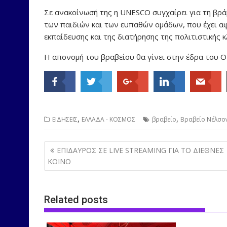
Σε ανακοίνωσή της η UNESCO συγχαίρει για τη βρά
των παιδιών και των ευπαθών ομάδων, που έχει αφ
εκπαίδευσης και της διατήρησης της πολιτιστικής 
Η απονομή του βραβείου θα γίνει στην έδρα του Ο
,
,
ΕΙΔΗΣΕΙΣ
ΕΛΛΑΔΑ - ΚΟΣΜΟΣ
βραβείο
Βραβείο Νέλσο
Post
ΕΠΙΔΑΥΡΟΣ ΣΕ LIVE STREAMING ΓΙΑ ΤΟ ΔΙΕΘΝΕΣ
navigation
ΚΟΙΝΟ
Related posts