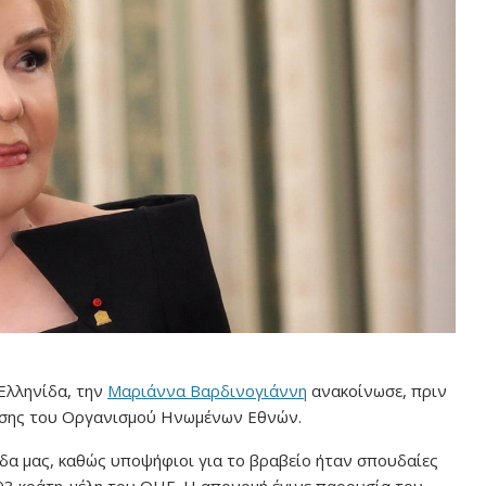
Ελληνίδα, την
Μαριάννα Βαρδινογιάννη
ανακοίνωσε, πριν
ευσης του Οργανισμού Ηνωμένων Εθνών.
ίδα μας, καθώς υποψήφιοι για το βραβείο ήταν σπουδαίες
93 κράτη-μέλη του ΟΗΕ. Η απονομή έγινε παρουσία του