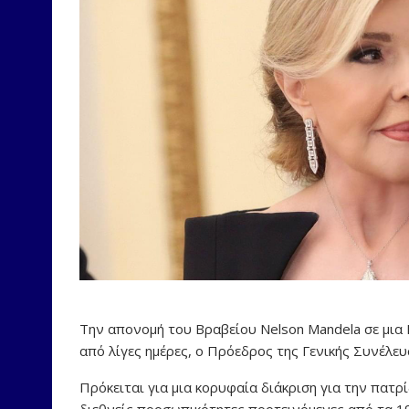
Την απονομή του Βραβείου Nelson Mandela σε μια 
από λίγες ημέρες, ο Πρόεδρος της Γενικής Συνέλ
Πρόκειται για μια κορυφαία διάκριση για την πατρ
διεθνείς προσωπικότητες προτεινόμενες από τα 1