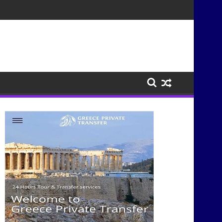
τισμούς μέσα από τη μουσική