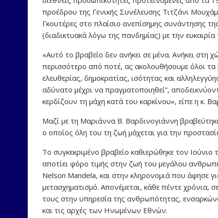
προέδρου της Γενικής Συνέλευσης Τιτζάνι Μουχάμ
Γκουτέρες στο πλαίσιο ανεπίσημης συνάντησης τη
(διαδικτυακά λόγω της πανδημίας) με την ευκαιρί
«Αυτό το βραβείο δεν ανήκει σε μένα. Ανήκει στη 
περισσότερο από ποτέ, ας ακολουθήσουμε όλοι τα 
ελευθερίας, δημοκρατίας, ισότητας και αλληλεγγύη
αδύνατο μέχρι να πραγματοποιηθεί”, αποδεικνύον
κερδίζουν τη μάχη κατά του καρκίνου», είπε η κ. Βα
Μαζί με τη Μαριάννα Β. Βαρδινογιάννη βραβεύτηκε
ο οποίος όλη του τη ζωή μάχεται για την προστασί
Το συγκεκριμένο βραβείο καθιερώθηκε τον Ιούνιο
αποτίει φόρο τιμής στην ζωή του μεγάλου ανθρωπ
Nelson Mandela, και στην κληρονομιά που άφησε γι
μετασχηματισμό. Απονέμεται, κάθε πέντε χρόνια, σ
τους στην υπηρεσία της ανθρωπότητας, ενσαρκών
και τις αρχές των Ηνωμένων Εθνών.