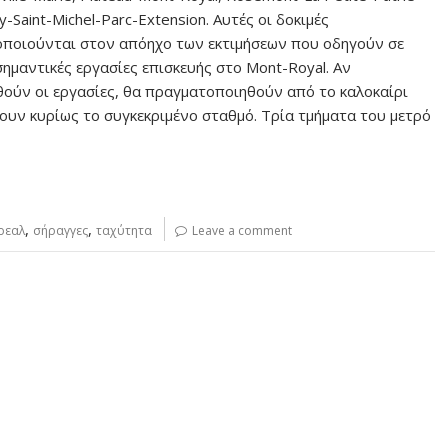
ray-Saint-Michel-Parc-Extension. Αυτές οι δοκιμές
ποιούνται στον απόηχο των εκτιμήσεων που οδηγούν σε
σημαντικές εργασίες επισκευής στο Mont-Royal. Αν
ούν οι εργασίες, θα πραγματοποιηθούν από το καλοκαίρι
σουν κυρίως το συγκεκριμένο σταθμό. Τρία τμήματα του μετρό
,
,
ρεαλ
σήραγγες
ταχύτητα
Leave a comment