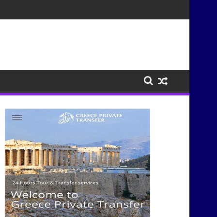
λιτισμούς μέσα από τη μουσική