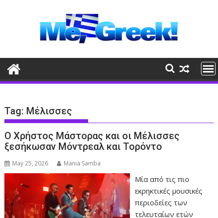
Skip
to
content
Tag:
Μέλισσες
Ο Χρήστος Μάστορας και οι Μέλισσες
ξεσήκωσαν Μόντρεαλ και Τορόντο
May 25, 2026
Mania Samba
Μία από τις πιο
εκρηκτικές μουσικές
περιοδείες των
τελευταίων ετών