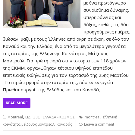
με ένα πρωτόγνωρο
συναίσθημα δύναμης,
υπερηφάνειας και
δόξας, καθώς τις δύο
προηγούμενες ημέρες,
βιώσαν, μαζί με τους Έλληνες από άκρη σε άκρη, σε όλο τον
Καναδά και την Ελλάδα, ένα από τα μεγαλύτερα γεγονότα
της ιστορίας της Ελληνικής Κοινότητας Μείζονος
Μοντρεάλ. Για πρώτη φορά στην ιστορία των 118 χρόνων
της ΕΚΜΜ, οργανώθηκαν τέτοιου υψηλού επιπέδου
επετειακές εκδηλώσεις για τον εορτασμό της 25ης Μαρτίου.
Για πρώτη φορά στην ιστορία της, δύο εν ενεργεία
Πρωθυπουργοί, της Ελλάδας και του Καναδά,…
READ MORE
,
,
,
Montreal
ΕΙΔΗΣΕΙΣ
ΕΛΛΑΔΑ - ΚΟΣΜΟΣ
montreal
ελληνική
,
κοινότητα μείζονος μόντρεαλ
Καναδάς
Leave a comment