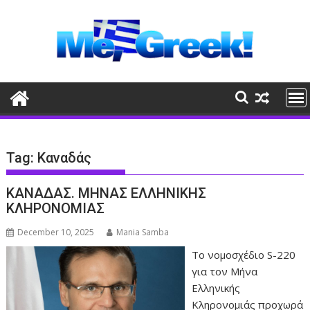
Skip
to
content
Tag:
Καναδάς
KANAΔΑΣ. ΜΗΝΑΣ ΕΛΛΗΝΙΚΗΣ
ΚΛΗΡΟΝΟΜΙΑΣ
December 10, 2025
Mania Samba
Το νομοσχέδιο S-220
για τον Μήνα
Ελληνικής
Κληρονομιάς προχωρά