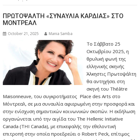
ΠΡΩΤΟΨΑΛΤΗ «ΣΥΝΑΥΛΙΑ ΚΑΡΔΙΑΣ» ΣΤΟ
ΜΟΝΤΡΕΑΛ
October 21, 2025
Mania Samba
Το Σάββατο 25
Οκτωβρίου 2025, η
θρυλική φωνή της
ελληνικής σκηνής
Άλκηστις Πρωτοψάλτη
θα αντηχήσει στη
σκηνή του Théâtre
Maisonneuve, του συγκροτήματος Place des Arts στο
Μόντρεαλ, σε μια συναυλία αφιερωμένη στην προσφορά και
στην ενίσχυση σημαντικών κοινωνικών σκοπών. Η εκδήλωση
οργανώνεται υπό την αιγίδα του The Hellenic Initiative
Canada (THI Canada), με επικεφαλής την εθελοντική
επιτροπή στην οποία προεδρεύει ο Robert Peck, επίτιμος