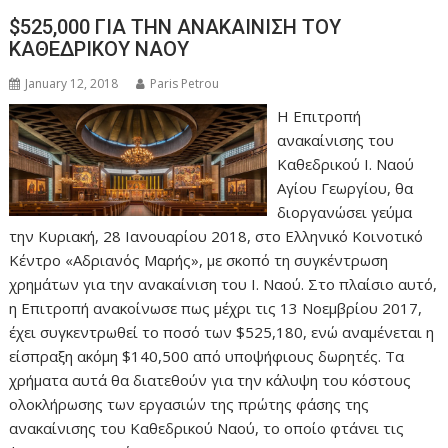
$525,000 ΓΙΑ ΤΗΝ ΑΝΑΚΑΙΝΙΣΗ ΤΟΥ
ΚΑΘΕΔΡΙΚΟΥ ΝΑΟΥ
January 12, 2018
Paris Petrou
Η Επιτροπή
ανακαίνισης του
Καθεδρικού Ι. Ναού
Αγίου Γεωργίου, θα
διοργανώσει γεύμα
την Κυριακή, 28 Ιανουαρίου 2018, στο Ελληνικό Κοινοτικό
Κέντρο «Αδριανός Μαρής», με σκοπό τη συγκέντρωση
χρημάτων για την ανακαίνιση του Ι. Ναού. Στο πλαίσιο αυτό,
η Επιτροπή ανακοίνωσε πως μέχρι τις 13 Νοεμβρίου 2017,
έχει συγκεντρωθεί το ποσό των $525,180, ενώ αναμένεται η
είσπραξη ακόμη $140,500 από υποψήφιους δωρητές. Τα
χρήματα αυτά θα διατεθούν για την κάλυψη του κόστους
ολοκλήρωσης των εργασιών της πρώτης φάσης της
ανακαίνισης του Καθεδρικού Ναού, το οποίο φτάνει τις