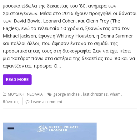
μουσικά είδωλα της δεκαετίας του ’80, ανήμερα των
Χριστουγέννων. Μέσα στο 2016 έχουν προηγηθεί οι θάνατοι
των: David Bowie, Leonard Cohen, και Glenn Frey (The
Eagles), ενώ τα τελευταία 10 χρόνια, ξεκινώντας από τον
Michael Jackson, έφυγε η Whitney Houston, η Donna Summer
και πολλοί άλλοι, που άφησαν έντονο το σημάδι της
προσωπικότητας τους στη δισκογραφία. Σαν να έχει πέσει
μια “κατάρα” πάνω στα αστέρια της δεκαετίας του ’80 και να
αφανίζονται, πρόωρα. O…
READ MORE
,
,
,
,
ΜΟΥΣΙΚΗ
ΝΕΟΛΑΙΑ
george michael
last christmas
wham
θάνατος
Leave a comment