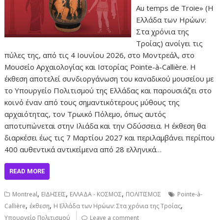
Au temps de Troie» (Η
Ελλάδα των Ηρώων:
Στα χρόνια της
Τροίας) ανοίγει τις
πύλες της, από τις 4 Ιουνίου 2026, στο Μοντρεάλ, στο
Μουσείο Αρχαιολογίας και Ιστορίας Pointe-à-Callière. Η
έκθεση αποτελεί συνδιοργάνωση του καναδικού μουσείου με
το Υπουργείο Πολιτισμού της Ελλάδας και παρουσιάζει στο
κοινό έναν από τους σημαντικότερους μύθους της
αρχαιότητας, τον Τρωικό Πόλεμο, όπως αυτός
αποτυπώνεται στην Ιλιάδα και την Οδύσσεια. Η έκθεση θα
διαρκέσει έως τις 7 Μαρτίου 2027 και περιλαμβάνει περίπου
400 αυθεντικά αντικείμενα από 28 ελληνικά…
READ MORE
,
,
,
Montreal
ΕΙΔΗΣΕΙΣ
ΕΛΛΑΔΑ - ΚΟΣΜΟΣ
ΠΟΛΙΤΙΣΜΟΣ
Pointe-à-
,
,
,
Callière
έκθεση
Η Ελλάδα των Ηρώων: Στα χρόνια της Τροίας
Υπουργείο Πολιτισμού
Leave a comment