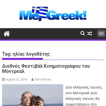
Skip
to
content
Tag:
ηλίας λογοθέτης
Διεθνές Φεστιβάλ Κινηματογράφου του
Μόντρεαλ
August 22, 2013
Paris Petrou
Δύο ελληνικές ταινίες
στο Μόντρεαλ Δύο
ελληνικές ταινίες θα
συμμετάσχουν στο