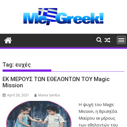
Skip
to
content
Tag:
ευχές
ΕΚ ΜΕΡΟΥΣ ΤΩΝ ΕΘΕΛΟΝΤΩΝ ΤΟΥ Magic
Mission
April 28, 2021
Mania Samba
Η ψυχή του Magic
Mission, η Βρισηίδα
Μαύρου εκ μέρους
των εθελοντών του