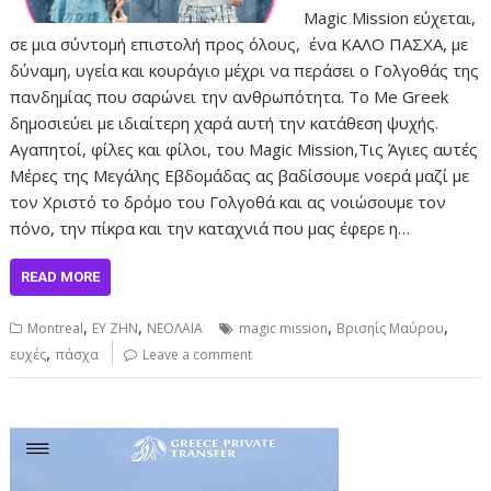
Magic Mission εύχεται,
σε μια σύντομή επιστολή προς όλους, ένα ΚΑΛΟ ΠΑΣΧΑ, με
δύναμη, υγεία και κουράγιο μέχρι να περάσει ο Γολγοθάς της
πανδημίας που σαρώνει την ανθρωπότητα. Το Me Greek
δημοσιεύει με ιδιαίτερη χαρά αυτή την κατάθεση ψυχής.
Αγαπητοί, φίλες και φίλοι, του Magic Mission,Τις Άγιες αυτές
Μέρες της Μεγάλης Εβδομάδας ας βαδίσουμε νοερά μαζί με
τον Χριστό το δρόμο του Γολγοθά και ας νοιώσουμε τον
πόνο, την πίκρα και την καταχνιά που μας έφερε η…
READ MORE
,
,
,
,
Montreal
ΕΥ ΖΗΝ
ΝΕΟΛΑΙΑ
magic mission
Βρισηίς Μαύρου
,
ευχές
πάσχα
Leave a comment