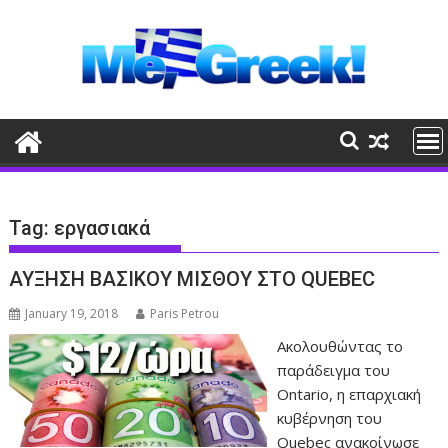
Skip
to
content
Tag:
εργασιακά
ΑΥΞΗΣΗ ΒΑΣΙΚΟΥ ΜΙΣΘΟΥ ΣΤΟ QUEBEC
January 19, 2018
Paris Petrou
Ακολουθώντας το
παράδειγμα του
Ontario, η επαρχιακή
κυβέρνηση του
Quebec ανακοίνωσε