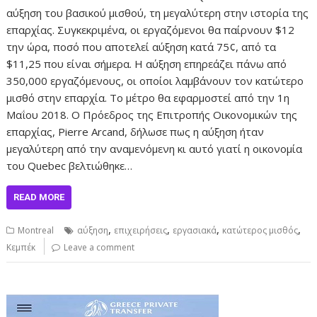
αύξηση του βασικού μισθού, τη μεγαλύτερη στην ιστορία της
επαρχίας. Συγκεκριμένα, οι εργαζόμενοι θα παίρνουν $12
την ώρα, ποσό που αποτελεί αύξηση κατά 75¢, από τα
$11,25 που είναι σήμερα. Η αύξηση επηρεάζει πάνω από
350,000 εργαζόμενους, οι οποίοι λαμβάνουν τον κατώτερο
μισθό στην επαρχία. Το μέτρο θα εφαρμοστεί από την 1η
Μαΐου 2018. Ο Πρόεδρος της Επιτροπής Οικονομικών της
επαρχίας, Pierre Arcand, δήλωσε πως η αύξηση ήταν
μεγαλύτερη από την αναμενόμενη κι αυτό γιατί η οικονομία
του Quebec βελτιώθηκε…
READ MORE
,
,
,
,
Montreal
αύξηση
επιχειρήσεις
εργασιακά
κατώτερος μισθός
Κεμπέκ
Leave a comment