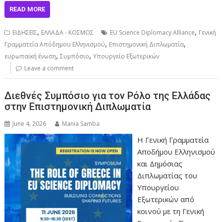
READ MORE
,
,
ΕΙΔΗΣΕΙΣ
ΕΛΛΑΔΑ - ΚΟΣΜΟΣ
EU Science Diplomacy Alliance
Γενική
,
,
Γραμματεία Απόδημου Ελληνισμού
Επιστημονική Διπλωματία
,
,
ευρωπαϊκή ένωση
Συμπόσιο
Υπουργείο Εξωτερικών
Leave a comment
Διεθνές Συμπόσιο για τον Ρόλο της Ελλάδας
στην Επιστημονική Διπλωματία
June 4, 2026
Mania Samba
Η Γενική Γραμματεία
Αποδήμου Ελληνισμού
και Δημόσιας
Διπλωματίας του
Υπουργείου
Εξωτερικών από
κοινού με τη Γενική