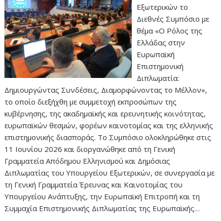
Εξωτερικών το
Διεθνές Συμπόσιο με
θέμα «Ο Ρόλος της
Ελλάδας στην
Ευρωπαϊκή
Επιστημονική
Διπλωματία:
Δημιουργώντας Συνδέσεις, Διαμορφώνοντας το Μέλλον»,
το οποίο διεξήχθη με συμμετοχή εκπροσώπων της
κυβέρνησης, της ακαδημαϊκής και ερευνητικής κοινότητας,
ευρωπαϊκών θεσμών, φορέων καινοτομίας και της ελληνικής
επιστημονικής διασποράς. Το Συμπόσιο ολοκληρώθηκε στις
11 Ιουνίου 2026 και διοργανώθηκε από τη Γενική
Γραμματεία Απόδημου Ελληνισμού και Δημόσιας
Διπλωματίας του Υπουργείου Εξωτερικών, σε συνεργασία με
τη Γενική Γραμματεία Έρευνας και Καινοτομίας του
Υπουργείου Ανάπτυξης, την Ευρωπαϊκή Επιτροπή και τη
Συμμαχία Επιστημονικής Διπλωματίας της Ευρωπαϊκής…