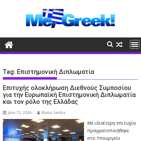
Skip
to
content
Tag:
Επιστημονική Διπλωματία
Επιτυχής ολοκλήρωση Διεθνούς Συμποσίου
για την Ευρωπαϊκή Επιστημονική Διπλωματία
και τον ρόλο της Ελλάδας
June 15, 2026
Mania Samba
Με ιδιαίτερη επιτυχία
πραγματοποιήθηκε
στο Υπουργείο