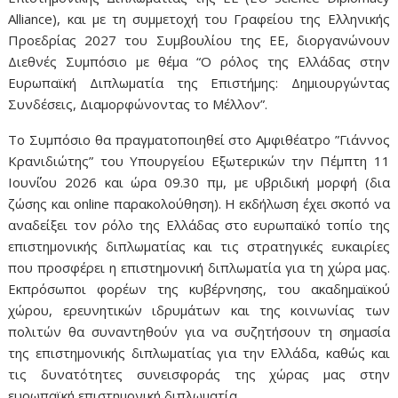
Alliance), και με τη συμμετοχή του Γραφείου της Ελληνικής
Προεδρίας 2027 του Συμβουλίου της ΕΕ, διοργανώνουν
Διεθνές Συμπόσιο με θέμα “Ο ρόλος της Ελλάδας στην
Ευρωπαϊκή Διπλωματία της Επιστήμης: Δημιουργώντας
Συνδέσεις, Διαμορφώνοντας το Μέλλον”.
Το Συμπόσιο θα πραγματοποιηθεί στο Αμφιθέατρο ”Γιάννος
Κρανιδιώτης” του Υπουργείου Εξωτερικών την Πέμπτη 11
Ιουν΄΄ίου 2026 και ώρα 09.30 πμ, με υβριδική μορφή (δια
ζώσης και online παρακολούθηση). Η εκδήλωση έχει σκοπό να
αναδείξει τον ρόλο της Ελλάδας στο ευρωπαϊκό τοπίο της
επιστημονικής διπλωματίας και τις στρατηγικές ευκαιρίες
που προσφέρει η επιστημονική διπλωματία για τη χώρα μας.
Εκπρόσωποι φορέων της κυβέρνησης, του ακαδημαϊκού
χώρου, ερευνητικών ιδρυμάτων και της κοινωνίας των
πολιτών θα συναντηθούν για να συζητήσουν τη σημασία
της επιστημονικής διπλωματίας για την Ελλάδα, καθώς και
τις δυνατότητες συνεισφοράς της χώρας μας στην
ευρωπαϊκή επιστημονική διπλωματία.