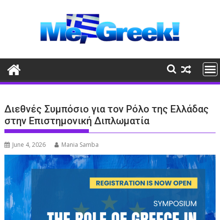
Skip
to
content
Διεθνές Συμπόσιο για τον Ρόλο της Ελλάδας
στην Επιστημονική Διπλωματία
June 4, 2026
Mania Samba