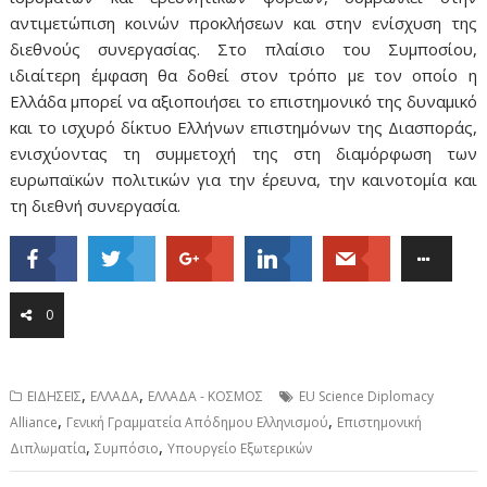
αντιμετώπιση κοινών προκλήσεων και στην ενίσχυση της
διεθνούς συνεργασίας. Στο πλαίσιο του Συμποσίου,
ιδιαίτερη έμφαση θα δοθεί στον τρόπο με τον οποίο η
Ελλάδα μπορεί να αξιοποιήσει το επιστημονικό της δυναμικό
και το ισχυρό δίκτυο Ελλήνων επιστημόνων της Διασποράς,
ενισχύοντας τη συμμετοχή της στη διαμόρφωση των
ευρωπαϊκών πολιτικών για την έρευνα, την καινοτομία και
τη διεθνή συνεργασία.
0
,
,
ΕΙΔΗΣΕΙΣ
ΕΛΛΑΔΑ
ΕΛΛΑΔΑ - ΚΟΣΜΟΣ
EU Science Diplomacy
,
,
Alliance
Γενική Γραμματεία Απόδημου Ελληνισμού
Επιστημονική
,
,
Διπλωματία
Συμπόσιο
Υπουργείο Εξωτερικών