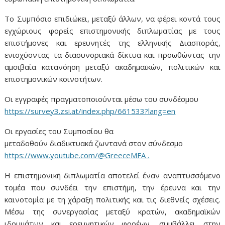
Το Συμπόσιο επιδιώκει, μεταξύ άλλων, να φέρει κοντά τους
εγχώριους φορείς επιστημονικής διπλωματίας με τους
επιστήμονες και ερευνητές της ελληνικής Διασποράς,
ενισχύοντας τα διασυνοριακά δίκτυα και προωθώντας την
αμοιβαία κατανόηση μεταξύ ακαδημαϊκών, πολιτικών και
επιστημονικών κοινοτήτων.
Οι εγγραφές πραγματοποιούνται μέσω του συνδέσμου
https://survey3.zsi.at/index.php/661533?lang=en
Oι εργασίες του Συμποσίου θα
μεταδοθούν διαδικτυακά ζωντανά στον σύνδεσμο
https://www.youtube.com/@GreeceMFA .
Η επιστημονική διπλωματία αποτελεί έναν αναπτυσσόμενο
τομέα που συνδέει την επιστήμη, την έρευνα και την
καινοτομία με τη χάραξη πολιτικής και τις διεθνείς σχέσεις.
Μέσω της συνεργασίας μεταξύ κρατών, ακαδημαϊκών
ιδρυμάτων και ερευνητικών φορέων, συμβάλλει στην