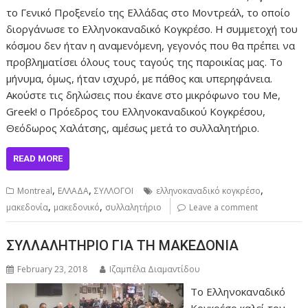
το Γενικό Προξενείο της Ελλάδας στο Μοντρεάλ, το οποίο
διοργάνωσε το Ελληνοκαναδικό Κογκρέσο. Η συμμετοχή του
κόσμου δεν ήταν η αναμενόμενη, γεγονός που θα πρέπει να
προβληματίσει όλους τους ταγούς της παροικίας μας. Το
μήνυμα, όμως, ήταν ισχυρό, με πάθος και υπερηφάνεια.
Ακούστε τις δηλώσεις που έκανε στο μικρόφωνο του Me,
Greek! ο Πρόεδρος του Ελληνοκαναδικού Κογκρέσου,
Θεόδωρος Χαλάτσης, αμέσως μετά το συλλαλητήριο.
READ MORE
,
,
,
Montreal
ΕΛΛΑΔΑ
ΣΥΛΛΟΓΟΙ
ελληνοκαναδικό κογκρέσο
,
,
μακεδονία
μακεδονικό
συλλαλητήριο
Leave a comment
ΣΥΛΛΑΛΗΤΗΡΙΟ ΓΙΑ ΤΗ ΜΑΚΕΔΟΝΙΑ
February 23, 2018
Ιζαμπέλα Διαμαντίδου
Το Ελληνοκαναδικό
Κογκρέσο καλεί τον