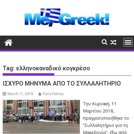
Skip
to
content
Tag:
ελληνοκαναδικό κογκρέσο
ΙΣΧΥΡΟ ΜΗΝΥΜΑ ΑΠΟ ΤΟ ΣΥΛΛΑΛΗΤΗΡΙΟ
March 11, 2018
Paris Petrou
Την Κυριακή, 11
Μαρτίου 2018,
πραγματοποιήθηκε το
“Συλλαλητήριο για τη
Μακεδονία”, έξω από