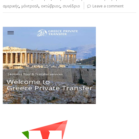
,
,
,
αμερικής
μόντρεαλ
οκτώβριος
συνέδριο
Leave a comment