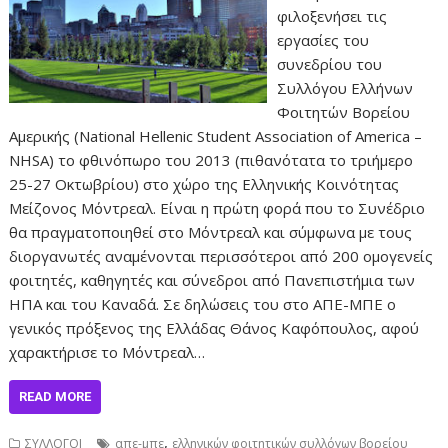
φιλοξενήσει τις
εργασίες του
συνεδρίου του
Συλλόγου Ελλήνων
Φοιτητών Βορείου
Αμερικής (National Hellenic Student Association of America –
NHSA) το φθινόπωρο του 2013 (πιθανότατα το τριήμερο
25-27 Οκτωβρίου) στο χώρο της Ελληνικής Κοινότητας
Μείζονος Μόντρεαλ. Είναι η πρώτη φορά που το Συνέδριο
θα πραγματοποιηθεί στο Μόντρεαλ και σύμφωνα με τους
διοργανωτές αναμένονται περισσότεροι από 200 ομογενείς
φοιτητές, καθηγητές και σύνεδροι από Πανεπιστήμια των
ΗΠΑ και του Καναδά. Σε δηλώσεις του στο ΑΠΕ-ΜΠΕ ο
γενικός πρόξενος της Ελλάδας Θάνος Καφόπουλος, αφού
χαρακτήρισε το Μόντρεαλ…
READ MORE
,
ΣΥΛΛΟΓΟΙ
απε-μπε
ελληνικών φοιτητικών συλλόγων βορείου