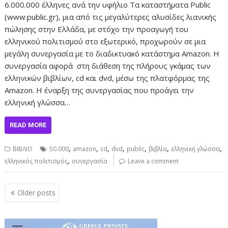
6.000.000 έλληνες ανά την υφήλιο Τα καταστήματα Public
(www.public.gr), μια από τις μεγαλύτερες αλυσίδες λιανικής
πώλησης στην Ελλάδα, με στόχο την προαγωγή του
ελληνικού πολιτισμού στο εξωτερικό, προχωρούν σε μια
μεγάλη συνεργασία με το διαδικτυακό κατάστημα Amazon. Η
συνεργασία αφορά στη διάθεση της πλήρους γκάμας των
ελληνικών βιβλίων, cd και dvd, μέσω της πλατφόρμας της
Amazon. Η έναρξη της συνεργασίας που προάγει την
ελληνική γλώσσα…
READ MORE
,
,
,
,
,
,
,
ΒΙΒΛΙΟ
50.000
amazon
cd
dvd
public
βιβλία
ελληνική γλώσσα
,
ελληνικός πολιτισμός
συνεργασία
Leave a comment
Posts
Older posts
navigation