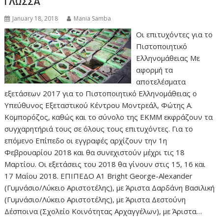
ΓΛΩΣΣΑ
January 18, 2018
Mania Samba
Οι επιτυχόντες για το
Πιστοποιητικό
Ελληνομάθειας Με
αφορμή τα
αποτελέσματα
εξετάσεων 2017 για το Πιστοποιητικό Ελληνομάθειας ο
Υπεύθυνος Εξεταστικού Κέντρου Μοντρεάλ, Φώτης Α.
Κομπορόζος, καθώς και το σύνολο της ΕΚΜΜ εκφράζουν τα
συγχαρητήριά τους σε όλους τους επιτυχόντες. Για το
επόμενο Επίπεδο οι εγγραφές αρχίζουν την 1η
Φεβρουαρίου 2018 και θα συνεχιστούν μέχρι τις 18
Μαρτίου. Οι εξετάσεις του 2018 θα γίνουν στις 15, 16 και
17 Μαΐου 2018. ΕΠΙΠΕΔΟ Α1 Bright George-Alexander
(Γυμνάσιο/Λύκειο Αριστοτέλης), με Άριστα Δαρδάνη Βασιλική
(Γυμνάσιο/Λύκειο Αριστοτέλης), με Άριστα Δεστούνη
Δέσποινα (Σχολείο Κοινότητας Αρχαγγέλων), με Άριστα…