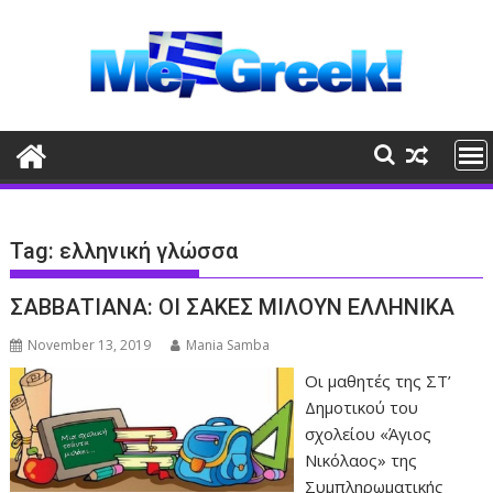
Skip
to
content
Tag:
ελληνική γλώσσα
ΣΑΒΒΑΤΙΑΝΑ: ΟΙ ΣΑΚΕΣ ΜΙΛΟΥΝ ΕΛΛΗΝΙΚΑ
November 13, 2019
Mania Samba
Οι μαθητές της ΣΤ’
Δημοτικού του
σχολείου «Άγιος
Νικόλαος» της
Συμπληρωματικής