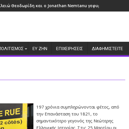
Κλειώ Θεοδωρίδη και ο Jonathan Nemtanu γεφυρώνουν πολιτ
ΠΟΛΙΤΙΣΜΟΣ
ΕΥ ΖΗΝ
ΕΠΙΧΕΙΡΗΣΕΙΣ
ΔΙΑΦΗΜΙΣΤΕΙΤΕ
197 χρόνια συμπληρώνονται φέτος, από
την Επανάσταση του 1821, το
σημαντικότερο γεγονός της Νεώτερης
Ελληνικής Ιστορίας. Στις 25 Μαρτίου οι