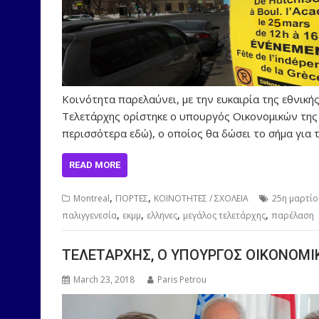
Κοινότητα παρελαύνει, με την ευκαιρία της εθνική
Τελετάρχης ορίστηκε ο υπουργός Οικονομικών της κ
περισσότερα εδώ), ο οποίος θα δώσει το σήμα για τ
READ MORE
,
,
Montreal
ΓΙΟΡΤΕΣ
ΚΟΙΝΟΤΗΤΕΣ / ΣΧΟΛΕΙΑ
25η μαρτί
,
,
,
,
παλιγγενεσία
εκμμ
ελληνες
μεγάλος τελετάρχης
παρέλαση
ΤΕΛΕΤΑΡΧΗΣ, Ο ΥΠΟΥΡΓΟΣ ΟΙΚΟΝΟΜΙ
March 23, 2018
Paris Petrou