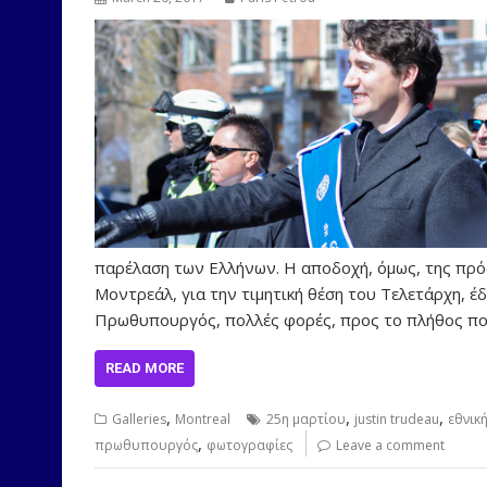
παρέλαση των Ελλήνων. Η αποδοχή, όμως, της πρό
Μοντρεάλ, για την τιμητική θέση του Τελετάρχη, έ
Πρωθυπουργός, πολλές φορές, προς το πλήθος π
READ MORE
,
,
,
Galleries
Montreal
25η μαρτίου
justin trudeau
εθνικ
,
πρωθυπουργός
φωτογραφίες
Leave a comment