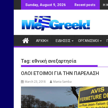
Skip
Η 
Sunday, August 9, 2026
Recent posts
to
content
ΑΡΧΙΚΗ
ΕΙΔΗΣΕΙΣ
ΟΡΓΑΝΙΣΜΟΙ
Tag:
εθνική ανεξαρτησία
ΟΛΟΙ ΕΤΟΙΜΟΙ ΓΙΑ ΤΗΝ ΠΑΡΕΛΑΣΗ
March 23, 2018
Mania Samba