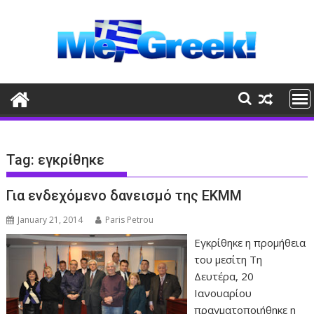
Skip
to
content
Tag:
εγκρίθηκε
Για ενδεχόμενο δανεισμό της ΕΚΜΜ
January 21, 2014
Paris Petrou
Εγκρίθηκε η προμήθεια
του μεσίτη Τη
Δευτέρα, 20
Ιανουαρίου
πραγματοποιήθηκε η