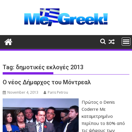
Skip
to
content
Tag:
δημοτικές εκλογές 2013
Ο νέος Δήμαρχος του Μόντρεαλ
November 4, 2013
Paris Petrou
Πρώτος ο Denis
Coderre Με
καταμετρημένο
περίπου το 80% από
τις ψήφους των