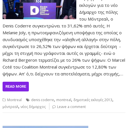
εκλογών για το νέο
Δήμαρχο της πόλης
του Μόντρεαλ, ο
Denis Coderre συγκεντρώνει το 31,62% από αυτές. Η
Melanie Joly, η πρωτοεμφανιζόμενη υποψήφια της οποίας ο
συνδυασμός υποσχέθηκε την «αληθινή αλλαγή» στην πόλη,
συγκέντρωσε το 26,52% των ψήφων και έρχεται δεύτερη -
μέχρι τη στιγμή που γράφονται αυτές οι γραμμές- ενώ ο
Richard Bergeron τερματίζει με το 26% των ψήφων. Ο Marcel
Coté του Coalition Montreal συγκέντρωσε το 12,80% των
ψήφων. Απ’ ό,τι δείχνουν τα αποτελέσματα, μέχρι στιγμής,…
READ MORE
,
,
,
Montreal
denis coderre
montreal
δημοτικές εκλογές 2013
,
μόντρεαλ
νέος δήμαρχος
Leave a comment