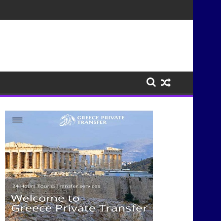
τισμούς μέσα από τη μουσική