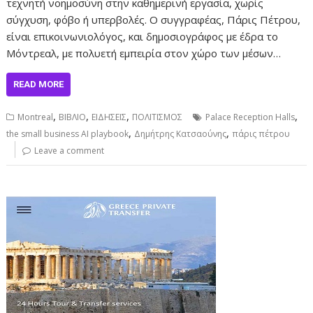
τεχνητή νοημοσύνη στην καθημερινή εργασία, χωρίς
σύγχυση, φόβο ή υπερβολές. Ο συγγραφέας, Πάρις Πέτρου,
είναι επικοινωνιολόγος, και δημοσιογράφος με έδρα το
Μόντρεαλ, με πολυετή εμπειρία στον χώρο των μέσων…
READ MORE
,
,
,
,
Montreal
ΒΙΒΛΙΟ
ΕΙΔΗΣΕΙΣ
ΠΟΛΙΤΙΣΜΟΣ
Palace Reception Halls
,
,
the small business AI playbook
Δημήτρης Κατσαούνης
πάρις πέτρου
Leave a comment