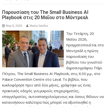
Παρουσίαση του The Small Business AI
Playbook στις 20 Μαΐου στο Μόντρεαλ
May 8, 2026
Mania Samba
Την Τετάρτη, 20
Μαΐου 2026,
πραγματοποιείται στο
Μοντρεάλ η πρώτη
παρουσίαση του
βιβλίου του γνωστού
δημοσιογράφου Πάρι
Πέτρου, The Small Business AI Playbook, στις 6:30 μ.μ., στο
Palace Convention Centre στο Laval. Το βιβλίο, που
κυκλοφόρησε πριν από δύο μήνες, γράφτηκε ως ένας
πρακτικός οδηγός για μικρούς επιχειρηματίες,
επαγγελματίες, αυτοαπασχολούμενους και όσους θέλουν να
κατανοήσουν καλύτερα πώς μπορεί να αξιοποιηθεί η