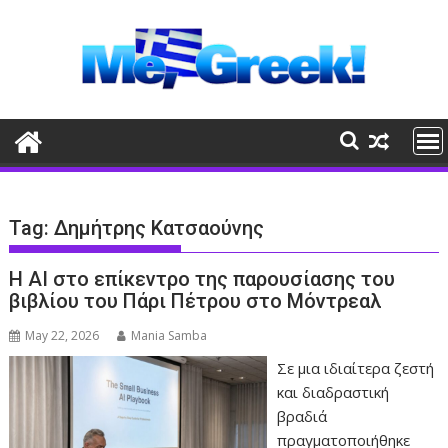
Skip
to
content
Tag:
Δημήτρης Κατσαούνης
Η ΑΙ στο επίκεντρο της παρουσίασης του
βιβλίου του Πάρι Πέτρου στο Μόντρεαλ
May 22, 2026
Mania Samba
Σε μια ιδιαίτερα ζεστή
και διαδραστική
βραδιά
πραγματοποιήθηκε