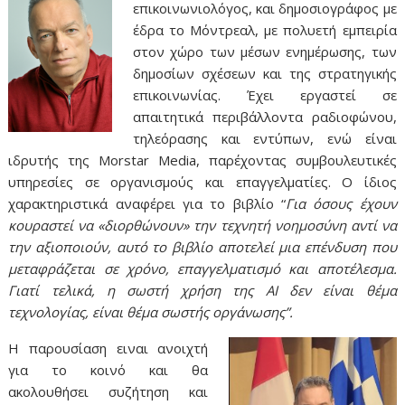
επικοινωνιολόγος, και δημοσιογράφος με
έδρα το Μόντρεαλ, με πολυετή εμπειρία
στον χώρο των μέσων ενημέρωσης, των
δημοσίων σχέσεων και της στρατηγικής
επικοινωνίας. Έχει εργαστεί σε
απαιτητικά περιβάλλοντα ραδιοφώνου,
τηλεόρασης και εντύπων, ενώ είναι
ιδρυτής της Morstar Media, παρέχοντας συμβουλευτικές
υπηρεσίες σε οργανισμούς και επαγγελματίες. Ο ίδιος
χαρακτηριστικά αναφέρει για το βιβλίο “
Για όσους έχουν
κουραστεί να «διορθώνουν» την τεχνητή νοημοσύνη αντί να
την αξιοποιούν, αυτό το βιβλίο αποτελεί μια επένδυση που
μεταφράζεται σε χρόνο, επαγγελματισμό και αποτέλεσμα.
Γιατί τελικά, η σωστή χρήση της AI δεν είναι θέμα
τεχνολογίας, είναι θέμα σωστής οργάνωσης”.
H παρουσίαση ειναι ανοιχτή
για το κοινό και θα
ακολουθήσει συζήτηση και