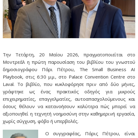
Την Τετάρτη, 20 Μαΐου 2026, πραγματοποιείται στο
Μοντρεάλ η πρώτη παρουσίαση του βιβλίου του γνωστού
δημοσιογράφου Πάρι Πέτρου, The Small Business AI
Playbook, στις 6:30 μ.μ., στο Palace Convention Centre στο
Laval. Το βιβλίο, που κυκλοφόρησε πριν από δύο μήνες,
γράφτηκε ως ένας πρακτικός οδηγός για μικρούς
επιχειρηματίες, επαγγελματίες, αυτοαπασχολούμενους και
όσους θέλουν να κατανοήσουν καλύτερα πώς μπορεί να
αξιοποιηθεί η τεχνητή νοημοσύνη στην καθημερινή εργασία,
χωρίς σύγχυση, φόβο ή υπερβολές.
Ο συγγραφέας, Πάρις Πέτρου, είναι