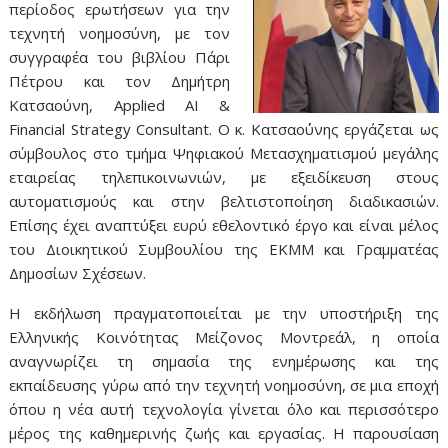
περίοδος ερωτήσεων για την
τεχνητή νοημοσύνη, με τον
συγγραφέα του βιβλίου Πάρι
Πέτρου και τον Δημήτρη
Κατσαούνη, Applied AI &
Financial Strategy Consultant. Ο κ. Κατσαο΄ύνης εργάζεται ως
σύμβουλος στο τμήμα Ψηφιακού Μετασχηματισμού μεγάλης
εταιρείας τηλεπικοινωνιών, με εξειδίκευση στους
αυτοματισμούς και στην βελτιστοποίηση διαδικασιών.
Επίσης έχει αναπτύξει ευρύ εθελοντικό έργο και είναι μέλος
του Διοικητικού Συμβουλίου της ΕΚΜΜ και Γραμματέας
Δημοσίων Σχέσεων.
Η εκδήλωση πραγματοποιείται με την υποστήριξη της
Ελληνικής Κοινότητας Μείζονος Μοντρεάλ, η οποία
αναγνωρίζει τη σημασία της ενημέρωσης και της
εκπαίδευσης γύρω από την τεχνητή νοημοσύνη, σε μια εποχή
όπου η νέα αυτή τεχνολογία γίνεται όλο και περισσότερο
μέρος της καθημερινής ζωής και εργασίας. Η παρουσίαση