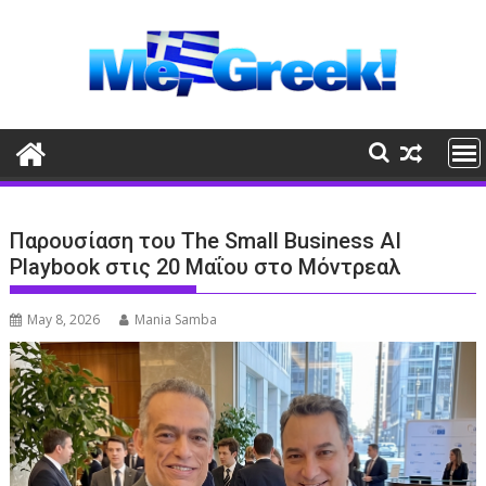
Skip
to
content
Παρουσίαση του The Small Business AI
Playbook στις 20 Μαΐου στο Μόντρεαλ
May 8, 2026
Mania Samba