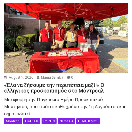
August 1, 2026
Mania Samba
0
«Έλα να ζήσουμε την περιπέτεια μαζί!» Ο
ελληνικός προσκοπισμός στο Μόντρεαλ
Με αφορμή την Παγκόσμια Ημέρα Προσκοπικού
Μαντηλιού, που τιμάται κάθε χρόνο την 1η Αυγούστου και
σηματοδοτεί...
Montreal
ΕΙΔΗΣΕΙΣ
ΕΥ ΖΗΝ
ΝΕΟΛΑΙΑ
ΠΟΛΙΤΙΣΜΟΣ