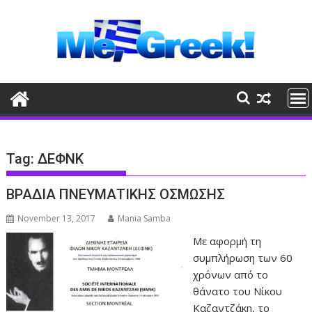
Skip
to
content
Tag:
ΔΕΦΝΚ
ΒΡΑΔΙΑ ΠΝΕΥΜΑΤΙΚΗΣ ΟΣΜΩΣΗΣ
November 13, 2017
Mania Samba
Με αφορμή τη
συμπλήρωση των 60
χρόνων από το
θάνατο του Νίκου
Καζαντζάκη, το