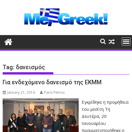
Skip
to
content
Tag:
δανεισμός
Για ενδεχόμενο δανεισμό της ΕΚΜΜ
January 21, 2014
Paris Petrou
Εγκρίθηκε η προμήθεια
του μεσίτη Τη
Δευτέρα, 20
Ιανουαρίου
πραγματοποιήθηκε η