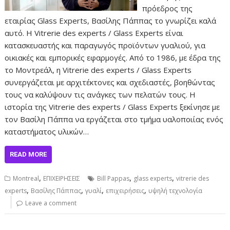
πρόεδρος της
εταιρίας Glass Experts, Βασίλης Πάππας το γνωρίζει καλά
αυτό. Η Vitrerie des experts / Glass Experts είναι
κατασκευαστής και παραγωγός προϊόντων γυαλιού, για
οικιακές και εμπορικές εφαρμογές. Από το 1986, με έδρα της
το Μοντρεάλ, η Vitrerie des experts / Glass Experts
συνεργάζεται με αρχιτέκτονες και σχεδιαστές, βοηθώντας
τους να καλύψουν τις ανάγκες των πελατών τους. Η
ιστορία της Vitrerie des experts / Glass Experts ξεκίνησε με
τον Βασίλη Πάππα να εργάζεται στο τμήμα υαλοποιίας ενός
καταστήματος υλικών…
READ MORE
,
,
,
Montreal
ΕΠΙΧΕΙΡΗΣΕΙΣ
Bill Pappas
glass experts
vitrerie des
,
,
,
,
experts
Βασίλης Πάππας
γυαλί
επιχειρήσεις
υψηλή τεχνολογία
Leave a comment