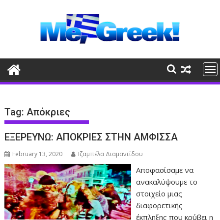
Skip
to
content
Tag:
Απόκριες
ΕΞΕΡΕΥΝΩ: ΑΠΟΚΡΙΕΣ ΣΤΗΝ ΑΜΦΙΣΣΑ
February 13, 2020
Ιζαμπέλα Διαμαντίδου
Αποφασίσαμε να
ανακαλύψουμε το
στοιχείο μιας
διαφορετικής
έκπληξης που κρύβει η