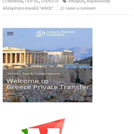
,
,
,
Montreal
ΓΙΟΡΤΕΣ
ΣΥΛΛΟΓΟΙ
Απόκριες
Κεφανονίτικη
Αδελφότητα Καναδά "ΑΙΝΟΣ"
Leave a comment